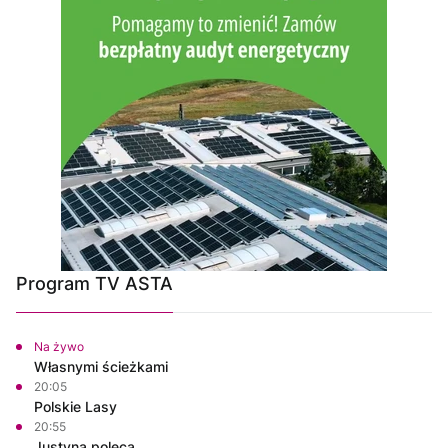
Program TV ASTA
Na żywo
Własnymi ścieżkami
20:05
Polskie Lasy
20:55
Justyna poleca