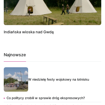
Indiańska wioska nad Gwdą
Najnowsze
W niedzielę festy wojskowy na lotnisku
Co politycy zrobili w sprawie dróg ekspresowych?