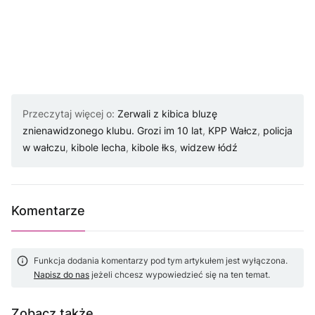
Przeczytaj więcej o:
Zerwali z kibica bluzę
znienawidzonego klubu. Grozi im 10 lat
,
KPP Wałcz
,
policja
w wałczu
,
kibole lecha
,
kibole łks
,
widzew łódź
Komentarze
Funkcja dodania komentarzy pod tym artykułem jest wyłączona.
Napisz do nas
jeżeli chcesz wypowiedzieć się na ten temat.
Zobacz także