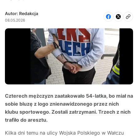
Autor: Redakcja
08.05.2026
Czterech mężczyzn zaatakowało 54-latka, bo miał na
sobie bluzę z logo znienawidzonego przez nich
klubu sportowego. Zostali zatrzymani. Trzech z nich
trafiło do aresztu.
Kilka dni temu na ulicy Wojska Polskiego w Wałczu