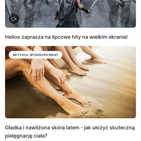
Helios zaprasza na lipcowe hity na wielkim ekranie!
ARTYKUŁ SPONSOROWANY
Gładka i nawilżona skóra latem - jak ułożyć skuteczną
pielęgnację ciała?