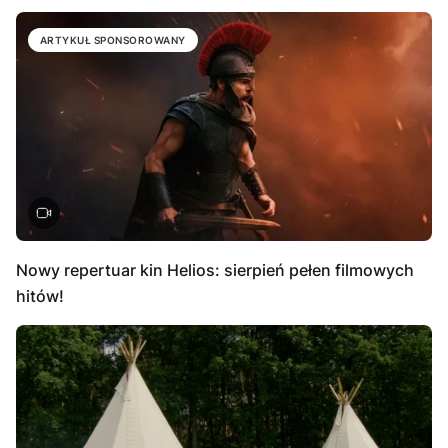
ARTYKUŁ SPONSOROWANY
Nowy repertuar kin Helios: sierpień pełen filmowych
hitów!