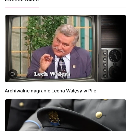
Archiwalne nagranie Lecha Wałęsy w Pile