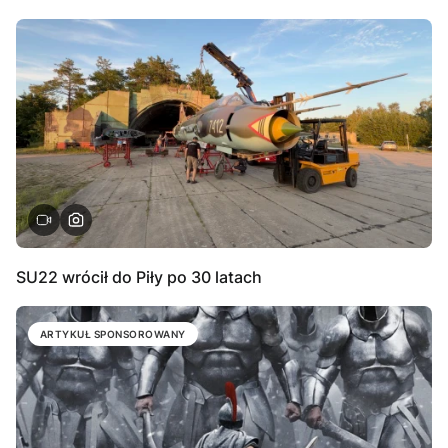
SU22 wrócił do Piły po 30 latach
ARTYKUŁ SPONSOROWANY