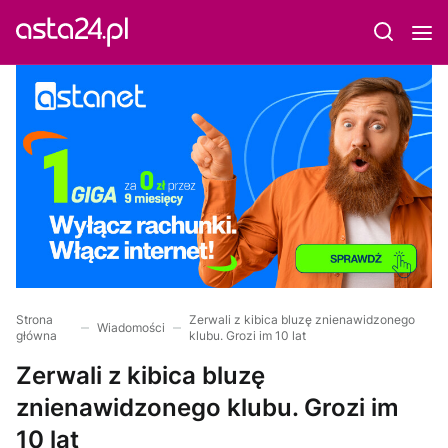
Strona
Zerwali z kibica bluzę znienawidzonego
Wiadomości
główna
klubu. Grozi im 10 lat
Zerwali z kibica bluzę
znienawidzonego klubu. Grozi im
10 lat