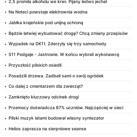
2,5 promila alkoholu we krwi. Pijany ledwo jechał
Na Noteci powstaje elektrownia wodna
Jabłka krajeńskie pod unijną ochroną
Będzie łatwiej wybudować drogę? Chcą zmiany przepisów
Wypadek na DK11. Zderzyły się trzy samochody
S11 Podgaje - Jastrowie. W końcu wybrali wykonawcę
Przyszłość pilskich osiedli
Posadzili drzewa. Zadbali sami o swój ogródek
Co dalej z cmentarzem dla zwierząt?
Zamknięto kluczowy odcinek drogi
Przemocy doświadcza 87% uczniów. Najczęściej w sieci
Pilski muzyk latami budował własny syntezator
Helios zaprasza na sierpniowe seanse