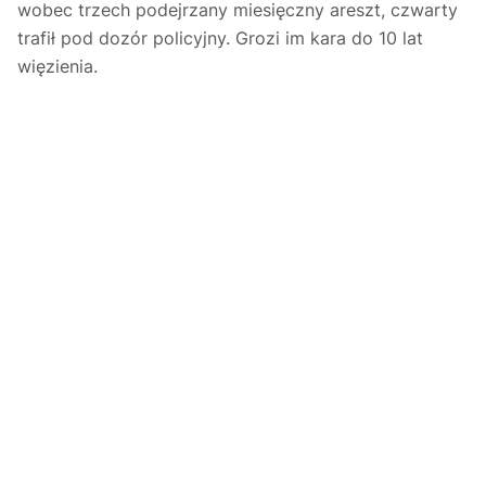
wobec trzech podejrzany miesięczny areszt, czwarty
trafił pod dozór policyjny. Grozi im kara do 10 lat
więzienia.