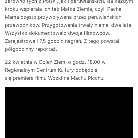
zarówno tych z Polski, jak i peruwiańskich. Na każdym
kroku wspierała ich też Matka Ziemia, czyli Pacha
Mama często przywoływana przez peruwiańskich
przewodników. Przygotowania trwały niemal dwa lata.
Wszystko dokumentowało dwoje filmowców.
Zarejestrowali 7,5 godzin nagrań. Z tego powstał
półgodzinny reportaż.
22 kwietnia w Dzień Ziemi o godz. 18.00 w
Regionalnym Centrum Kultury odbędzie
się premiera filmu Wózki na Machu Picchu.