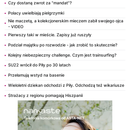
Czy dostaną zwrot za "mandat"?
Polacy uwielbiają pielgrzymki
Nie maczetą, a kolekcjonerskim mieczem zabił swojego ojca
- VIDEO
Pierwszy taki w mieście. Zapisy już ruszyły
Podział majątku po rozwodzie - jak zrobić to skutecznie?
Kolejny niebezpieczny challenge. Czym jest trainsurfing?
SU22 wrócił do Piły po 30 latach
Przełamują wstyd na basenie
Wieloletni dziekan odchodzi z Piły. Odchodzą też wikariusze
Strażacy z regionu pomagają Hiszpanii