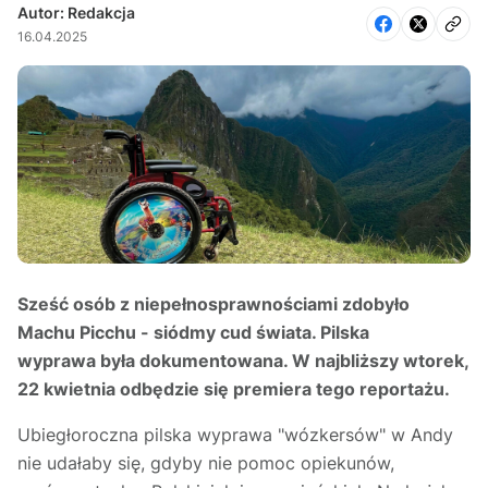
Autor: Redakcja
16.04.2025
Sześć osób z niepełnosprawnościami zdobyło
Machu Picchu - siódmy cud świata. Pilska
wyprawa była dokumentowana. W najbliższy wtorek,
22 kwietnia odbędzie się premiera tego reportażu.
Ubiegłoroczna pilska wyprawa "wózkersów" w Andy
nie udałaby się, gdyby nie pomoc opiekunów,