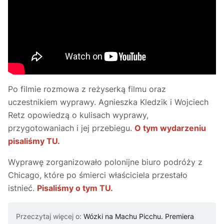
Po filmie rozmowa z reżyserką filmu oraz
uczestnikiem wyprawy. Agnieszka Kledzik i Wojciech
Retz opowiedzą o kulisach wyprawy,
przygotowaniach i jej przebiegu.
O tym wydarzeniu
pisaliśmy TU.
Wyprawę zorganizowało polonijne biuro podróży z
Chicago, które po śmierci właściciela przestało
istnieć.
Pisaliśmy o tym TU.
Przeczytaj więcej o:
Wózki na Machu Picchu. Premiera