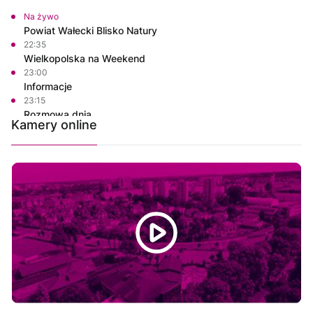
Na żywo
Powiat Wałecki Blisko Natury
22:35
Wielkopolska na Weekend
23:00
Informacje
23:15
Rozmowa dnia
Kamery online