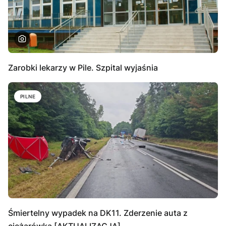
Zarobki lekarzy w Pile. Szpital wyjaśnia
PILNE
Śmiertelny wypadek na DK11. Zderzenie auta z
ciężarówką [AKTUALIZACJA]