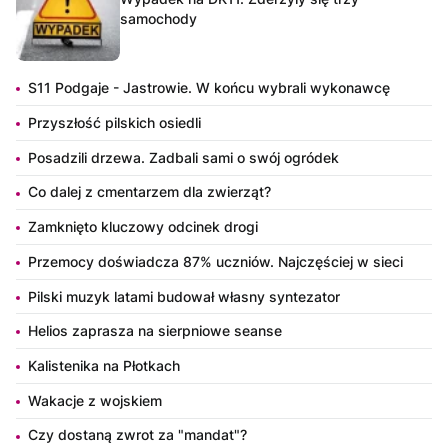
samochody
S11 Podgaje - Jastrowie. W końcu wybrali wykonawcę
Przyszłość pilskich osiedli
Posadzili drzewa. Zadbali sami o swój ogródek
Co dalej z cmentarzem dla zwierząt?
Zamknięto kluczowy odcinek drogi
Przemocy doświadcza 87% uczniów. Najczęściej w sieci
Pilski muzyk latami budował własny syntezator
Helios zaprasza na sierpniowe seanse
Kalistenika na Płotkach
Wakacje z wojskiem
Czy dostaną zwrot za "mandat"?