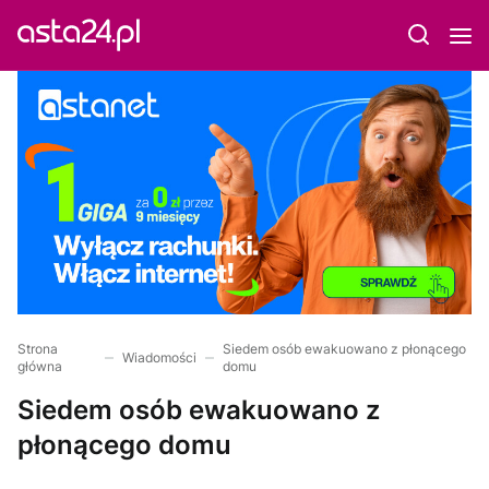
Strona
Siedem osób ewakuowano z płonącego
Wiadomości
główna
domu
Siedem osób ewakuowano z
płonącego domu