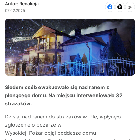
Autor: Redakcja
07.02.2025
Siedem osób ewakuowało się nad ranem z
płonącego domu. Na miejscu interweniowało 32
strażaków.
Dzisiaj nad ranem do strażaków w Pile, wpłynęło
zgłoszenie o pożarze w
Wysokiej. Pożar objął poddasze domu