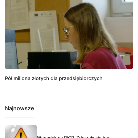
Pół miliona złotych dla przedsiębiorczych
Najnowsze
Wypadek na DK11. Zderzyły się trzy