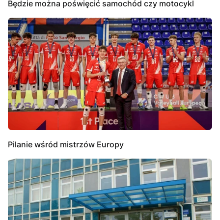
Będzie można poświęcić samochód czy motocykl
Pilanie wśród mistrzów Europy