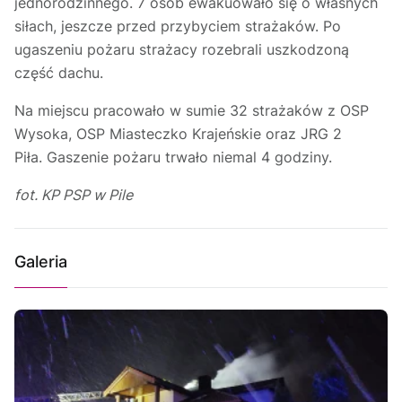
jednorodzinnego. 7 osób ewakuowało się o własnych
siłach, jeszcze przed przybyciem strażaków. Po
ugaszeniu pożaru strażacy rozebrali uszkodzoną
część dachu.
Na miejscu pracowało w sumie 32 strażaków z OSP
Wysoka, OSP Miasteczko Krajeńskie oraz JRG 2
Piła. Gaszenie pożaru trwało niemal 4 godziny.
fot. KP PSP w Pile
Galeria