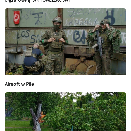
Airsoft w Pile