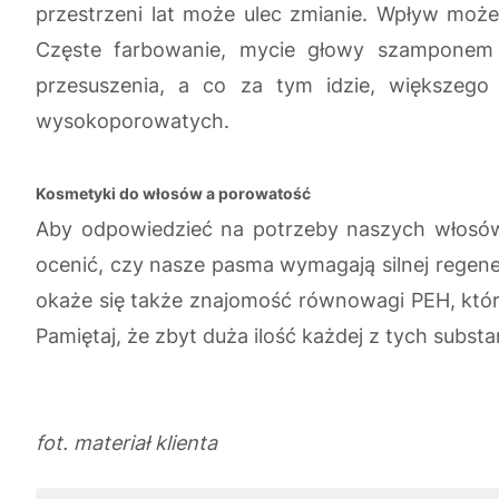
przestrzeni lat może ulec zmianie. Wpływ może 
Częste farbowanie, mycie głowy szamponem z
przesuszenia, a co za tym idzie, większego
wysokoporowatych.
Kosmetyki do włosów a porowatość
Aby odpowiedzieć na potrzeby naszych włosów, 
ocenić, czy nasze pasma wymagają silnej regener
okaże się także znajomość równowagi PEH, która
Pamiętaj, że zbyt duża ilość każdej z tych subs
fot. materiał klienta