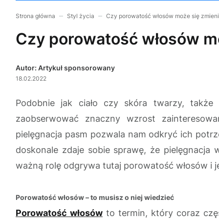
Strona główna
Styl życia
Czy porowatość włosów może się zmien
Czy porowatość włosów mo
Autor: Artykuł sponsorowany
18.02.2022
Podobnie jak ciało czy skóra twarzy, także
zaobserwować znaczny wzrost zainteresowan
pielęgnacja pasm pozwala nam odkryć ich potrzeby
doskonale zdaje sobie sprawę, że pielęgnacja
ważną rolę odgrywa tutaj porowatość włosów i j
Porowatość włosów – to musisz o niej wiedzieć
Porowatość włosów
to termin, który coraz cz