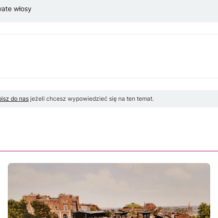
wate włosy
isz do nas
jeżeli chcesz wypowiedzieć się na ten temat.