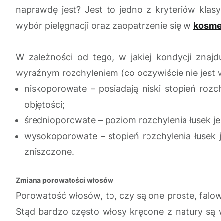
naprawdę jest? Jest to jedno z kryteriów klas
wybór pielęgnacji oraz zaopatrzenie się w
kosme
W zależności od tego, w jakiej kondycji znajd
wyraźnym rozchyleniem (co oczywiście nie jest 
niskoporowate – posiadają niski stopień rozc
objętości;
średnioporowate – poziom rozchylenia łusek je
wysokoporowate – stopień rozchylenia łusek je
zniszczone.
Zmiana porowatości włosów
Porowatość włosów, to, czy są one proste, falow
Stąd bardzo często włosy kręcone z natury są