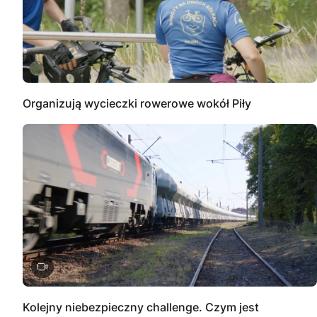
Organizują wycieczki rowerowe wokół Piły
Kolejny niebezpieczny challenge. Czym jest