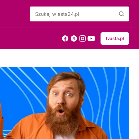
tvasta.pl