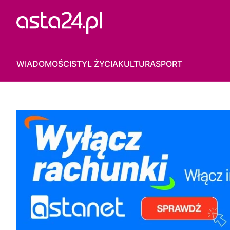
WIADOMOŚCI
STYL ŻYCIA
KULTURA
SPORT