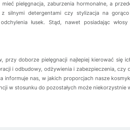
mieć pielęgnacja, zaburzenia hormonalne, a przede 
 silnymi detergentami czy stylizacja na gorąc
 odchylenia łusek. Stąd, nawet posiadając włosy
przy doborze pielęgnacji najlepiej kierować się i
acji i odbudowy, odżywienia i zabezpieczenia, czy 
 informuje nas, w jakich proporcjach nasze kosmyk
tancji w stosunku do pozostałych może niekorzystnie