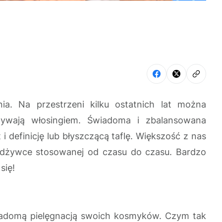
a. Na przestrzeni kilku ostatnich lat można
zywają włosingiem. Świadoma i zbalansowana
i definicję lub błyszczącą taflę. Większość z nas
 odżywce stosowanej od czasu do czasu. Bardzo
się!
wiadomą pielęgnacją swoich kosmyków. Czym tak