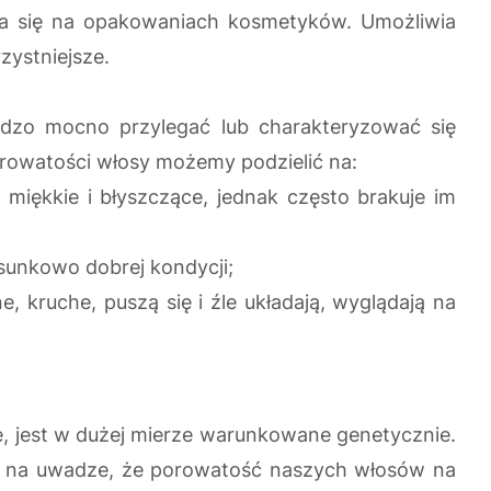
awia się na opakowaniach kosmetyków. Umożliwia
zystniejsze.
bardzo mocno przylegać lub charakteryzować się
orowatości włosy możemy podzielić na:
 miękkie i błyszczące, jednak często brakuje im
osunkowo dobrej kondycji;
, kruche, puszą się i źle układają, wyglądają na
ię, jest w dużej mierze warunkowane genetycznie.
eć na uwadze, że porowatość naszych włosów na