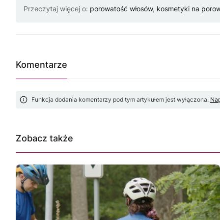
Przeczytaj więcej o:
porowatość włosów
,
kosmetyki na poro
Komentarze
Funkcja dodania komentarzy pod tym artykułem jest wyłączona.
Nap
Zobacz także