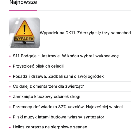
Najnowsze
Wypadek na DK11. Zderzyły się trzy samocho
S11 Podgaje - Jastrowie. W końcu wybrali wykonawcę
Przyszłość pilskich osiedli
Posadzili drzewa. Zadbali sami o swój ogródek
Co dalej z cmentarzem dla zwierząt?
Zamknięto kluczowy odcinek drogi
Przemocy doświadcza 87% uczniów. Najczęściej w sieci
Pilski muzyk latami budował własny syntezator
Helios zaprasza na sierpniowe seanse