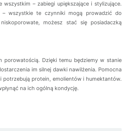
wszystkim – zabiegi upiększające i stylizujące.
o – wszystkie te czynniki mogą prowadzić do
 niskoporowate, możesz stać się posiadaczką
ch porowatością. Dzięki temu będziemy w stanie
dostarczenia im silnej dawki nawilżenia. Pomocna
i potrzebują protein, emolientów i humektantów.
 wpłynąć na ich ogólną kondycję.