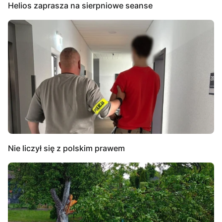
Helios zaprasza na sierpniowe seanse
Nie liczył się z polskim prawem