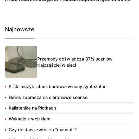
Najnowsze
Przemocy doświadcza 87% uczniów.
Najczęściej w sieci
Pilski muzyk latami budował własny syntezator
Helios zaprasza na sierpniowe seanse
Kalistenika na Płotkach
Wakacje z wojskiem
Czy dostaną zwrot za "mandat"?