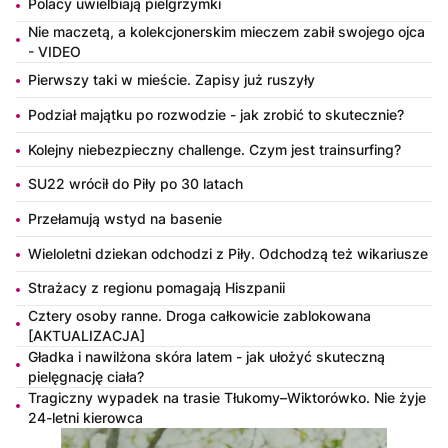
Polacy uwielbiają pielgrzymki
Nie maczetą, a kolekcjonerskim mieczem zabił swojego ojca
- VIDEO
Pierwszy taki w mieście. Zapisy już ruszyły
Podział majątku po rozwodzie - jak zrobić to skutecznie?
Kolejny niebezpieczny challenge. Czym jest trainsurfing?
SU22 wrócił do Piły po 30 latach
Przełamują wstyd na basenie
Wieloletni dziekan odchodzi z Piły. Odchodzą też wikariusze
Strażacy z regionu pomagają Hiszpanii
Cztery osoby ranne. Droga całkowicie zablokowana
[AKTUALIZACJA]
Gładka i nawilżona skóra latem - jak ułożyć skuteczną
pielęgnację ciała?
Tragiczny wypadek na trasie Tłukomy–Wiktorówko. Nie żyje
24-letni kierowca