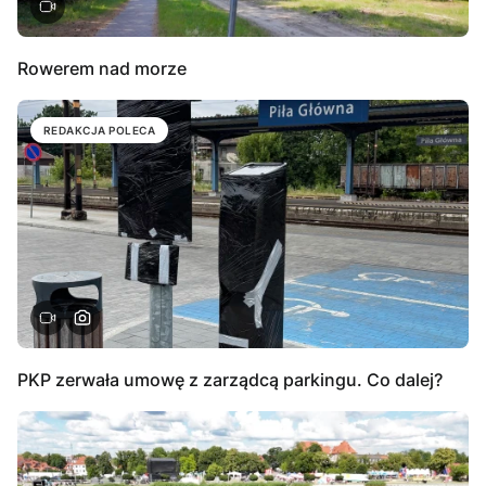
Rowerem nad morze
REDAKCJA POLECA
PKP zerwała umowę z zarządcą parkingu. Co dalej?