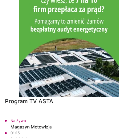
Program TV ASTA
Na żywo
Magazyn Motowizja
01:15