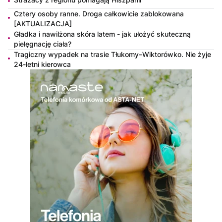
Cztery osoby ranne. Droga całkowicie zablokowana
[AKTUALIZACJA]
Gładka i nawilżona skóra latem - jak ułożyć skuteczną
pielęgnację ciała?
Tragiczny wypadek na trasie Tłukomy–Wiktorówko. Nie żyje
24-letni kierowca