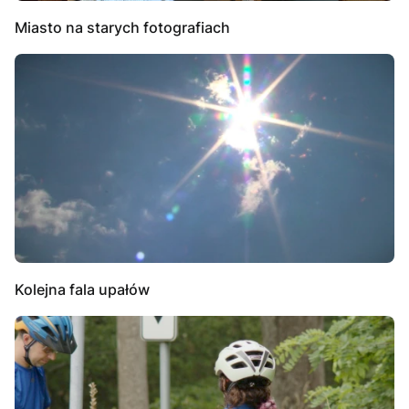
Miasto na starych fotografiach
Kolejna fala upałów