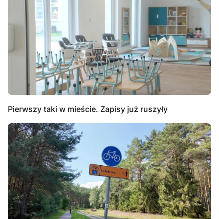
Pierwszy taki w mieście. Zapisy już ruszyły