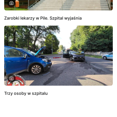
Zarobki lekarzy w Pile. Szpital wyjaśnia
Trzy osoby w szpitalu