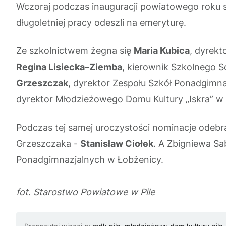
Wczoraj podczas inauguracji powiatowego roku s
długoletniej pracy odeszli na emeryturę.
Ze szkolnictwem żegna się
Maria Kubica
, dyrekt
Regina Lisiecka–Ziemba
, kierownik Szkolnego 
Grzeszczak
, dyrektor Zespołu Szkół Ponadgimnaz
dyrektor Młodzieżowego Domu Kultury „Iskra” w P
Podczas tej samej uroczystości nominacje odebra
Grzeszczaka -
Stanisław Ciołek
. A Zbigniewa Sa
Ponadgimnazjalnych w Łobżenicy.
fot. Starostwo Powiatowe w Pile