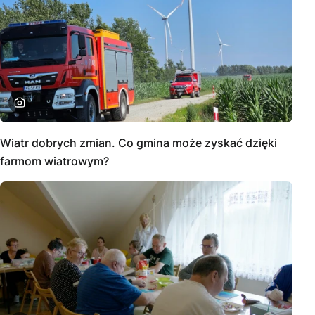
Wiatr dobrych zmian. Co gmina może zyskać dzięki
farmom wiatrowym?