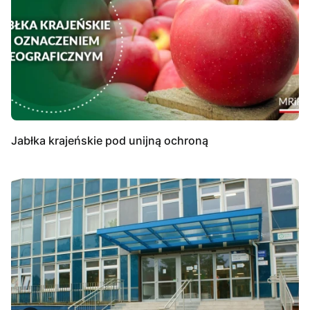
Jabłka krajeńskie pod unijną ochroną