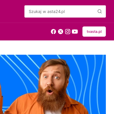
tvasta.pl