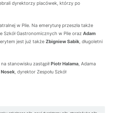
brali dyrektorzy placówek, którzy po
atralnej w Pile. Na emeryturę przeszła także
le Szkół Gastronomicznych w Pile oraz
Adam
erytem jest już także
Zbigniew Sabik
, długoletni
ę na stanowisku zastąpił
Piotr Halama
, Adama
a Nosek
, dyrektor Zespołu Szkół