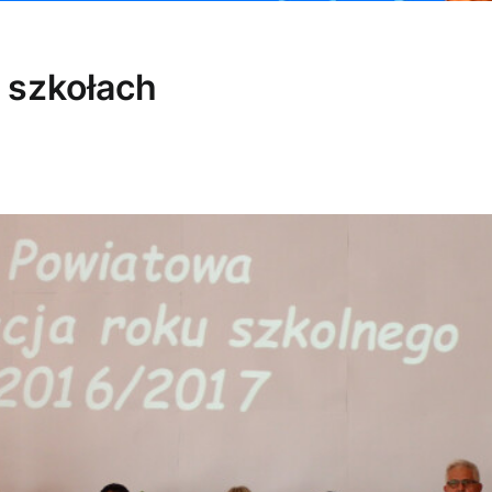
 szkołach