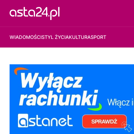
WIADOMOŚCI
STYL ŻYCIA
KULTURA
SPORT