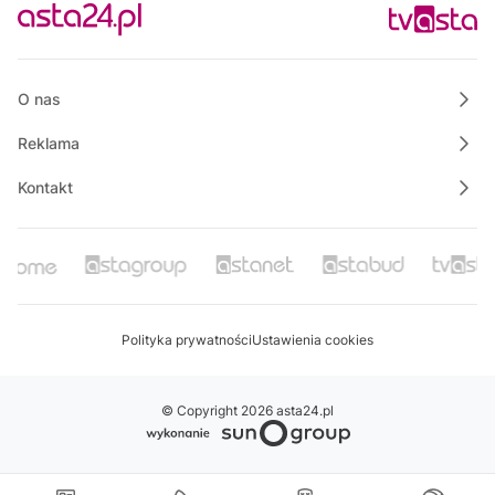
12:45
Rozmowa dnia
13:00
Własnymi ścieżkami
O nas
Reklama
Kontakt
Polityka prywatności
Ustawienia cookies
© Copyright 2026 asta24.pl