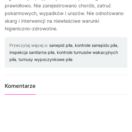
prawidłowo. Nie zarejestrowano chorób, zatruć
pokarmowych, wypadków i urazów. Nie odnotowano
skarg i interwencji na niewłaściwe warunki
higieniczno-zdrowotne.
Przeczytaj więcej o:
sanepid piła
,
kontrole sanepidu piła
,
inspekcja sanitarna piła
,
kontrole turnusów wakacyjnych
piła
,
turnusy wypoczynkowe piła
Komentarze