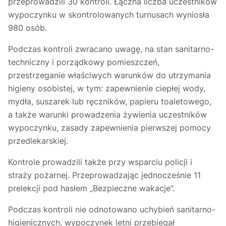
przeprowadzili 30 kontroli. Łączna liczba uczestników
wypoczynku w skontrolowanych turnusach wyniosła
980 osób.
Podczas kontroli zwracano uwagę, na stan sanitarno-
techniczny i porządkowy pomieszczeń,
przestrzeganie właściwych warunków do utrzymania
higieny osobistej, w tym: zapewnienie ciepłej wody,
mydła, suszarek lub ręczników, papieru toaletowego,
a także warunki prowadzenia żywienia uczestników
wypoczynku, zasady zapewnienia pierwszej pomocy
przedlekarskiej.
Kontrole prowadzili także przy wsparciu policji i
straży pożarnej. Przeprowadzając jednocześnie 11
prelekcji pod hasłem „Bezpieczne wakacje”.
Podczas kontroli nie odnotowano uchybień sanitarno-
higienicznych, wypoczynek letni przebiegał