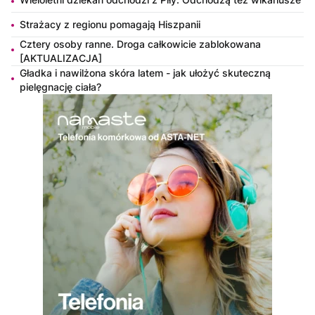
Strażacy z regionu pomagają Hiszpanii
Cztery osoby ranne. Droga całkowicie zablokowana
[AKTUALIZACJA]
Gładka i nawilżona skóra latem - jak ułożyć skuteczną
pielęgnację ciała?