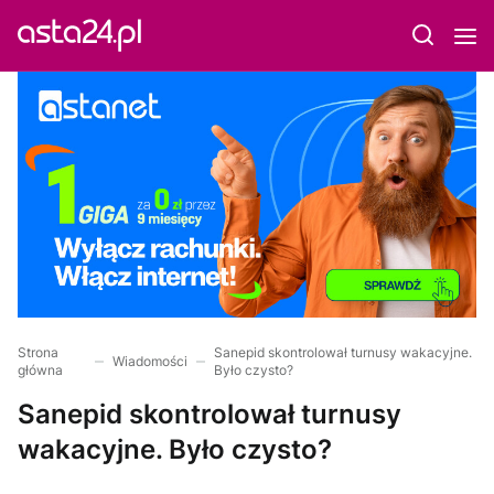
Strona
Sanepid skontrolował turnusy wakacyjne.
Wiadomości
główna
Było czysto?
Sanepid skontrolował turnusy
wakacyjne. Było czysto?