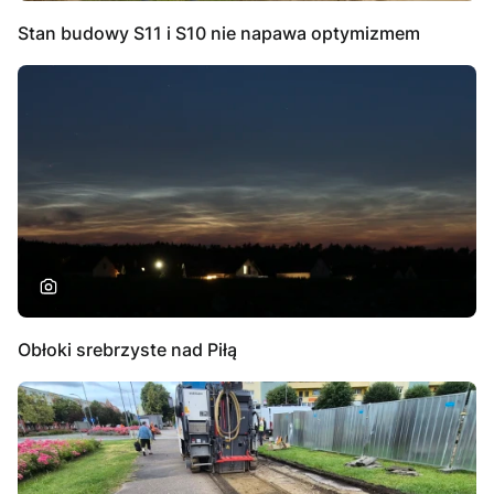
Stan budowy S11 i S10 nie napawa optymizmem
Obłoki srebrzyste nad Piłą