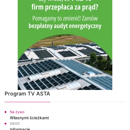
Program TV ASTA
Na żywo
Własnymi ścieżkami
08:00
Informacje