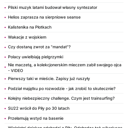
Pilski muzyk latami budował własny syntezator
Helios zaprasza na sierpniowe seanse
Kalistenika na Płotkach
Wakacje z wojskiem
Czy dostaną zwrot za "mandat"?
Polacy uwielbiają pielgrzymki
Nie maczetą, a kolekcjonerskim mieczem zabił swojego ojca
- VIDEO
Pierwszy taki w mieście. Zapisy już ruszyły
Podział majątku po rozwodzie - jak zrobić to skutecznie?
Kolejny niebezpieczny challenge. Czym jest trainsurfing?
SU22 wrócił do Piły po 30 latach
Przełamują wstyd na basenie
Wieloletni dziekan odchodzi z Piły. Odchodzą też wikariusze