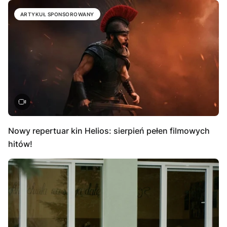
ARTYKUŁ SPONSOROWANY
Nowy repertuar kin Helios: sierpień pełen filmowych
hitów!