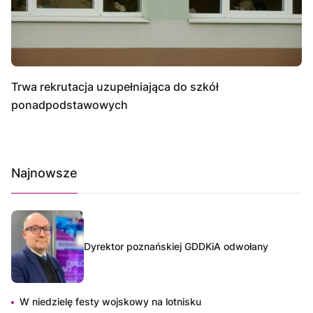
Trwa rekrutacja uzupełniająca do szkół
ponadpodstawowych
Najnowsze
Dyrektor poznańskiej GDDKiA odwołany
W niedzielę festy wojskowy na lotnisku