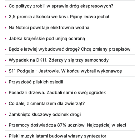
Co politycy zrobili w sprawie dróg ekspresowych?
2,5 promila alkoholu we krwi. Pijany ledwo jechał
Na Noteci powstaje elektrownia wodna
Jabłka krajeńskie pod unijną ochroną
Będzie łatwiej wybudować drogę? Chcą zmiany przepisów
Wypadek na DK11. Zderzyły się trzy samochody
S11 Podgaje - Jastrowie. W końcu wybrali wykonawcę
Przyszłość pilskich osiedli
Posadzili drzewa. Zadbali sami o swój ogródek
Co dalej z cmentarzem dla zwierząt?
Zamknięto kluczowy odcinek drogi
Przemocy doświadcza 87% uczniów. Najczęściej w sieci
Pilski muzyk latami budował własny syntezator