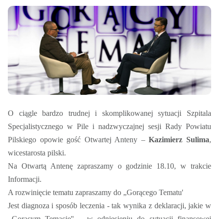
O ciągle bardzo trudnej i skomplikowanej sytuacji Szpitala
Specjalistycznego w Pile i nadzwyczajnej sesji Rady Powiatu
Pilskiego opowie gość Otwartej Anteny –
Kazimierz Sulima
,
wicestarosta pilski.
Na Otwartą Antenę zapraszamy o godzinie 18.10, w trakcie
Informacji.
A rozwinięcie tematu zapraszamy do „Gorącego Tematu'
Jest diagnoza i sposób leczenia - tak wynika z deklaracji, jakie w
,,Gorącym Temacie'' – w odniesieniu do sytuacji finansowej