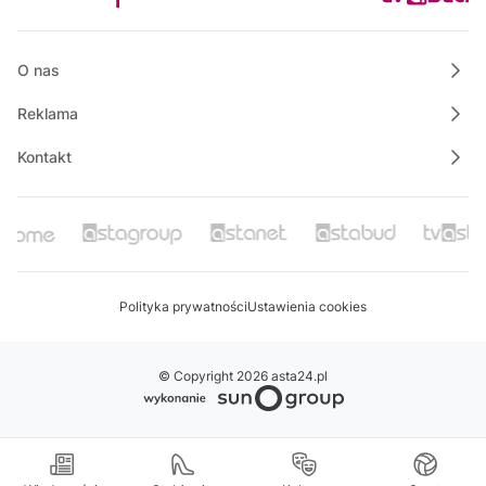
Wspólnie dla bezpieczeństwa Gminy Krajenka
14:30
Justyna poleca
O nas
Reklama
Kontakt
Polityka prywatności
Ustawienia cookies
© Copyright 2026 asta24.pl