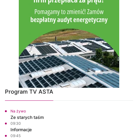
Program TV ASTA
Na żywo
Ze starych taśm
09:30
Informacje
09:45