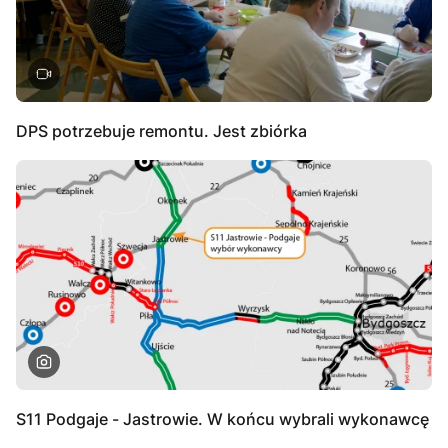
DPS potrzebuje remontu. Jest zbiórka
S11 Podgaje - Jastrowie. W końcu wybrali wykonawcę