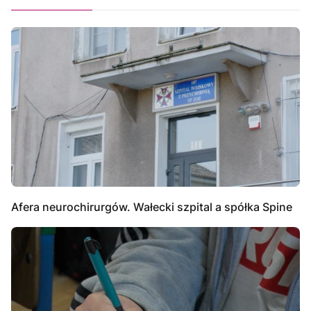
Afera neurochirurgów. Wałecki szpital a spółka Spine