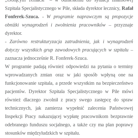
Szpitala Specjalistycznego w Pile, składa dyrektor lecznicy,
Rafał
Fonferek-Szuca.
- W programie naprawczym są propozycje
obniżki wynagrodzeń i zwolnienia pracowników –
przyznaje
dyrektor.
- Zarówno restrukturyzacja zatrudnienia, jak i wynagrodzeń
dotyczy wszystkich grup zawodowych pracujących w szpitalu –
zaznacza jednocześnie R. Fonferek-Szuca.
W programie padają również odpowiedzi na pytania o terminy
wprowadzanych zmian oraz w jaki sposób wpłyną one na
funkcjonowanie szpitala, a przede wszystkim na bezpieczeństwo
pacjentów. Dyrektor Szpitala Specjalistycznego w Pile mówi
również dlaczego zwolnił z pracy swego zastępcę do spraw
technicznych, jak zamierza wypełnić zalecenia Państwowej
Inspekcji Pracy nakazującej wypłatę pracownikom bezprawnie
odebranego funduszu socjalnego, a także czy ma plan poprawy
stosunków międzyludzkich w szpitalu.