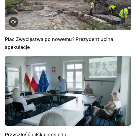
Plac Zwycięstwa po nowemu? Prezydent ucina
spekulacje
Przyszłość pilskich osiedli