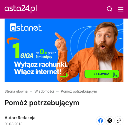
Strona główna
Wiadomości
Pomóż potrzebującym
Pomóż potrzebującym
Autor: Redakcja
01.08.2013