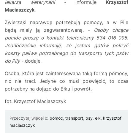
lekarza weterynarii
- informuje
Krzysztof
Maciaszczyk
.
Zwierzaki naprawdę potrzebują pomocy, a w Pile
będą miały ją zagwarantowaną. -
Osoby chcące
pomóc proszę o kontakt telefoniczny 534 016 095.
Jednocześnie informuję, że jestem gotów pokryć
koszty paliwa potrzebnego do transportu tych psów
do Piły
- dodaje.
Osoba, która jest zainteresowana taką formą pomocy,
nic nie traci. Jedyne co musi poświęcić, to czas
potrzebny na dojazd do Ełku i powrót.
fot. Krzysztof Maciaszczyk
Przeczytaj więcej o:
pomoc
,
transport
,
psy
,
ełk
,
krzysztof
maciaszczyk