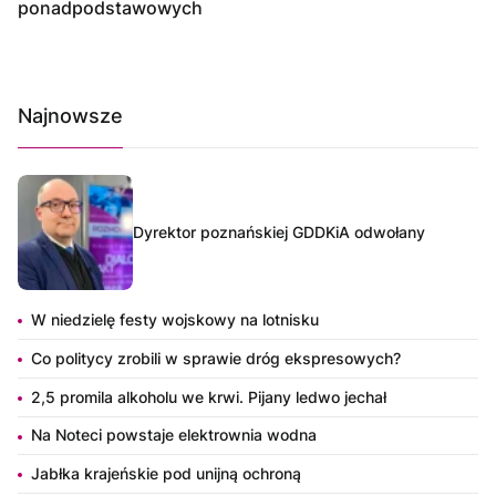
ponadpodstawowych
Najnowsze
Dyrektor poznańskiej GDDKiA odwołany
W niedzielę festy wojskowy na lotnisku
Co politycy zrobili w sprawie dróg ekspresowych?
2,5 promila alkoholu we krwi. Pijany ledwo jechał
Na Noteci powstaje elektrownia wodna
Jabłka krajeńskie pod unijną ochroną