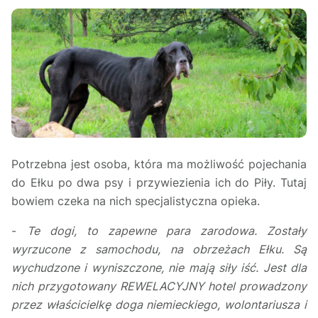
Potrzebna jest osoba, która ma możliwość pojechania
do Ełku po dwa psy i przywiezienia ich do Piły. Tutaj
bowiem czeka na nich specjalistyczna opieka.
-
Te dogi, to zapewne para zarodowa. Zostały
wyrzucone z samochodu, na obrzeżach Ełku. Są
wychudzone i wyniszczone, nie mają siły iść. Jest dla
nich przygotowany REWELACYJNY hotel prowadzony
przez właścicielkę doga niemieckiego, wolontariusza i