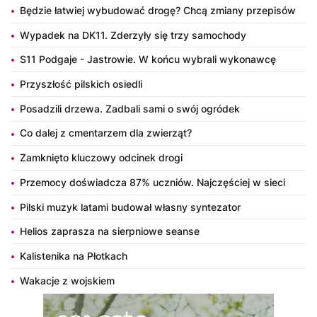
Będzie łatwiej wybudować drogę? Chcą zmiany przepisów
Wypadek na DK11. Zderzyły się trzy samochody
S11 Podgaje - Jastrowie. W końcu wybrali wykonawcę
Przyszłość pilskich osiedli
Posadzili drzewa. Zadbali sami o swój ogródek
Co dalej z cmentarzem dla zwierząt?
Zamknięto kluczowy odcinek drogi
Przemocy doświadcza 87% uczniów. Najczęściej w sieci
Pilski muzyk latami budował własny syntezator
Helios zaprasza na sierpniowe seanse
Kalistenika na Płotkach
Wakacje z wojskiem