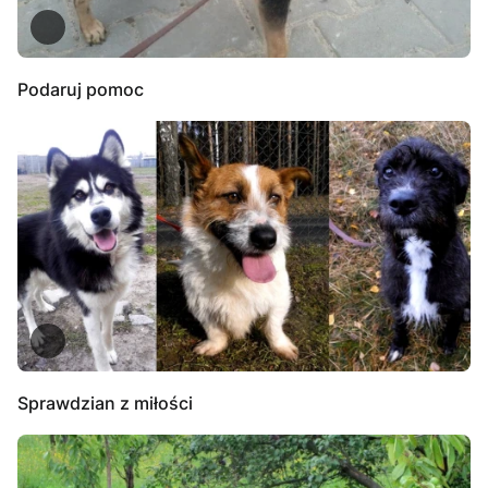
Podaruj pomoc
Sprawdzian z miłości