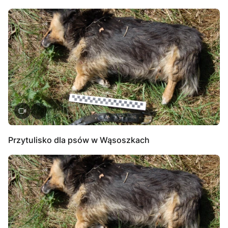
Przytulisko dla psów w Wąsoszkach