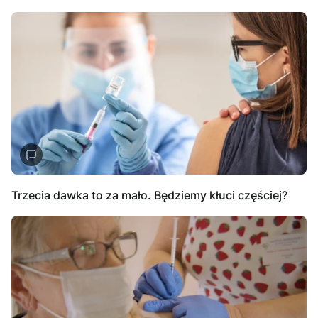
Trzecia dawka to za mało. Będziemy kłuci częściej?