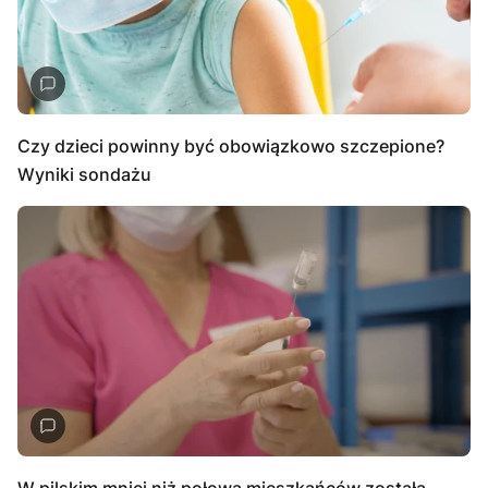
Czy dzieci powinny być obowiązkowo szczepione?
Wyniki sondażu
W pilskim mniej niż połowa mieszkańców została