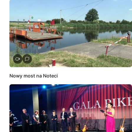
Nowy most na Noteci