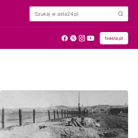
tvasta.pl