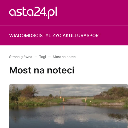
WIADOMOŚCI
STYL ŻYCIA
KULTURA
SPORT
Strona główna
Tagi
Most na noteci
Most na noteci