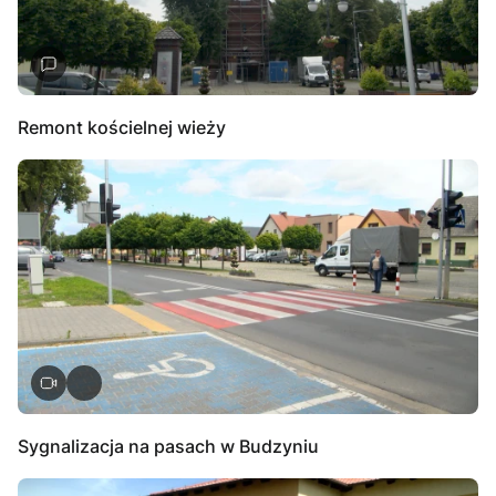
Remont kościelnej wieży
Sygnalizacja na pasach w Budzyniu