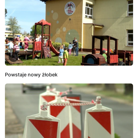
Powstaje nowy żłobek