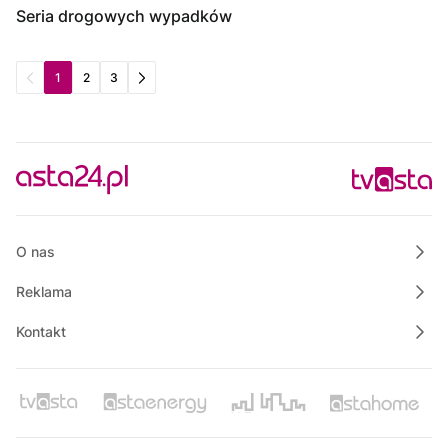
Seria drogowych wypadków
1
2
3
O nas
Reklama
Kontakt