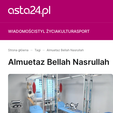
WIADOMOŚCI
STYL ŻYCIA
KULTURA
SPORT
Strona główna
Tagi
Almuetaz Bellah Nasrullah
Almuetaz Bellah Nasrullah