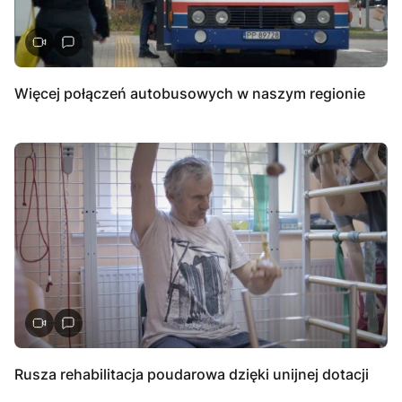
Więcej połączeń autobusowych w naszym regionie
Rusza rehabilitacja poudarowa dzięki unijnej dotacji