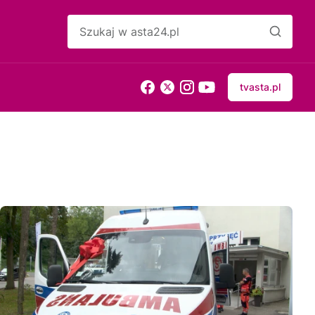
tvasta.pl