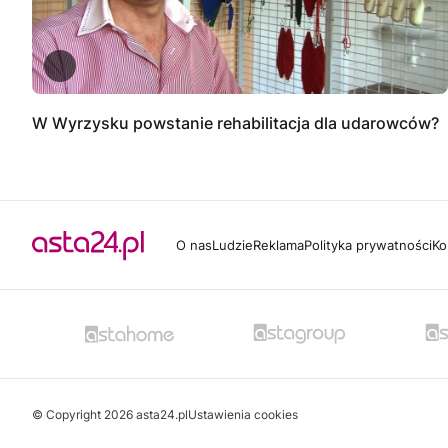
W Wyrzysku powstanie rehabilitacja dla udarowców?
O nas
Ludzie
Reklama
Polityka prywatności
Ko
© Copyright 2026 asta24.pl
Ustawienia cookies