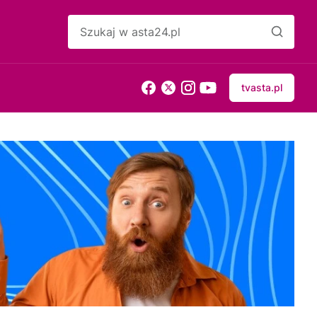
tvasta.pl