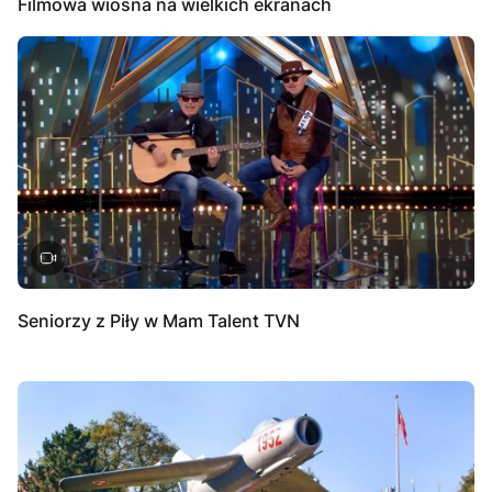
Filmowa wiosna na wielkich ekranach
Seniorzy z Piły w Mam Talent TVN