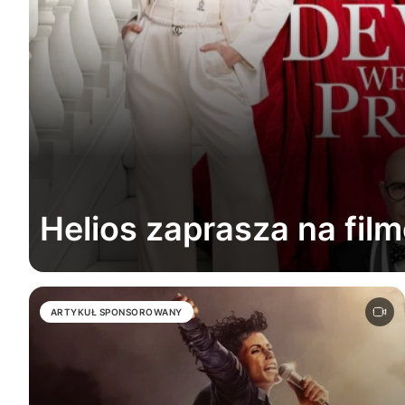
Helios zaprasza na fi
ARTYKUŁ SPONSOROWANY