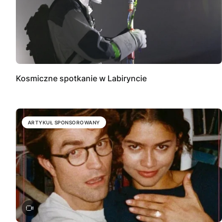
Kosmiczne spotkanie w Labiryncie
ARTYKUŁ SPONSOROWANY