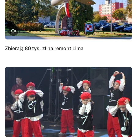
Zbierają 80 tys. zł na remont Lima