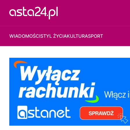
WIADOMOŚCI
STYL ŻYCIA
KULTURA
SPORT