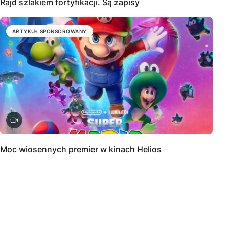
Rajd szlakiem fortyfikacji. Są zapisy
ARTYKUŁ SPONSOROWANY
Moc wiosennych premier w kinach Helios