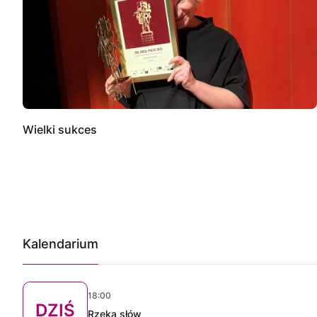
Wielki sukces
Kalendarium
18:00
DZIŚ
Rzeka słów