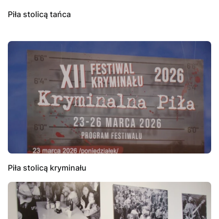
Piła stolicą tańca
Piła stolicą kryminału