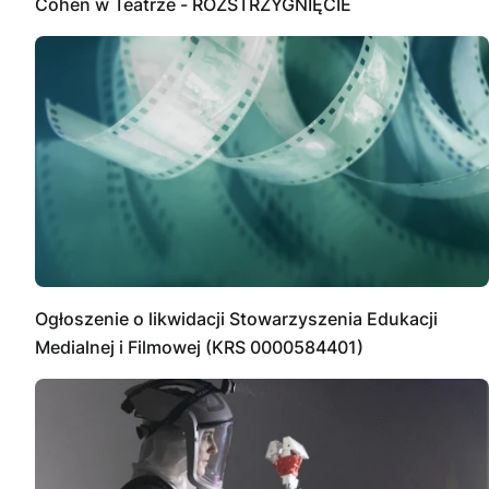
Cohen w Teatrze - ROZSTRZYGNIĘCIE
Ogłoszenie o likwidacji Stowarzyszenia Edukacji
Medialnej i Filmowej (KRS 0000584401)