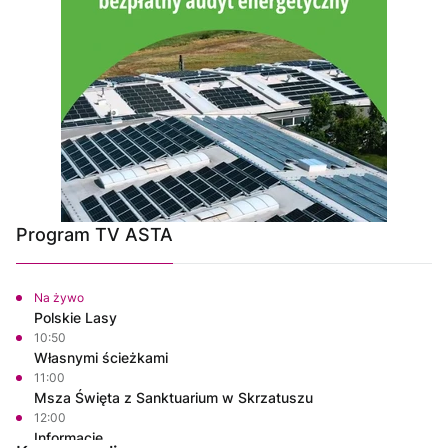
Program TV ASTA
Na żywo
Polskie Lasy
10:50
Własnymi ścieżkami
11:00
Msza Święta z Sanktuarium w Skrzatuszu
12:00
Informacje