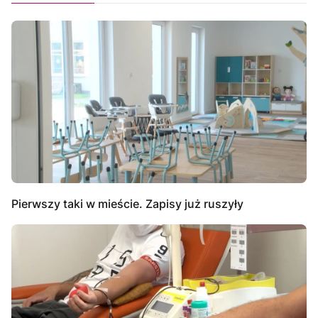
Pierwszy taki w mieście. Zapisy już ruszyły