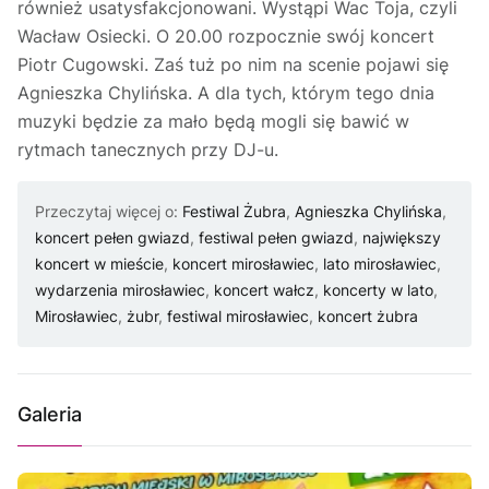
również usatysfakcjonowani. Wystąpi Wac Toja, czyli
Wacław Osiecki. O 20.00 rozpocznie swój koncert
Piotr Cugowski. Zaś tuż po nim na scenie pojawi się
Agnieszka Chylińska. A dla tych, którym tego dnia
muzyki będzie za mało będą mogli się bawić w
rytmach tanecznych przy DJ-u.
Przeczytaj więcej o:
Festiwal Żubra
,
Agnieszka Chylińska
,
koncert pełen gwiazd
,
festiwal pełen gwiazd
,
największy
koncert w mieście
,
koncert mirosławiec
,
lato mirosławiec
,
wydarzenia mirosławiec
,
koncert wałcz
,
koncerty w lato
,
Mirosławiec
,
żubr
,
festiwal mirosławiec
,
koncert żubra
Galeria