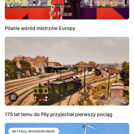
Pilanie wśród mistrzów Europy
175 lat temu do Piły przyjechał pierwszy pociąg
ARTYKUŁ SPONSOROWANY