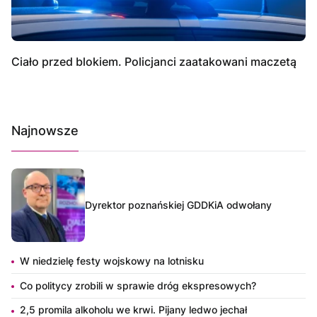
Ciało przed blokiem. Policjanci zaatakowani maczetą
Najnowsze
Dyrektor poznańskiej GDDKiA odwołany
W niedzielę festy wojskowy na lotnisku
Co politycy zrobili w sprawie dróg ekspresowych?
2,5 promila alkoholu we krwi. Pijany ledwo jechał