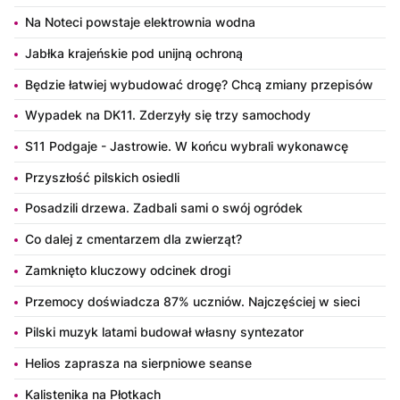
Na Noteci powstaje elektrownia wodna
Jabłka krajeńskie pod unijną ochroną
Będzie łatwiej wybudować drogę? Chcą zmiany przepisów
Wypadek na DK11. Zderzyły się trzy samochody
S11 Podgaje - Jastrowie. W końcu wybrali wykonawcę
Przyszłość pilskich osiedli
Posadzili drzewa. Zadbali sami o swój ogródek
Co dalej z cmentarzem dla zwierząt?
Zamknięto kluczowy odcinek drogi
Przemocy doświadcza 87% uczniów. Najczęściej w sieci
Pilski muzyk latami budował własny syntezator
Helios zaprasza na sierpniowe seanse
Kalistenika na Płotkach