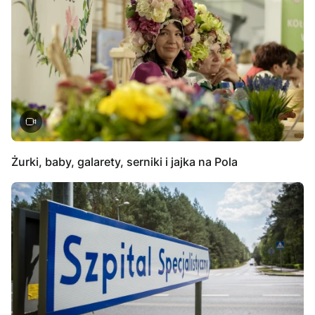
Żurki, baby, galarety, serniki i jajka na Pola