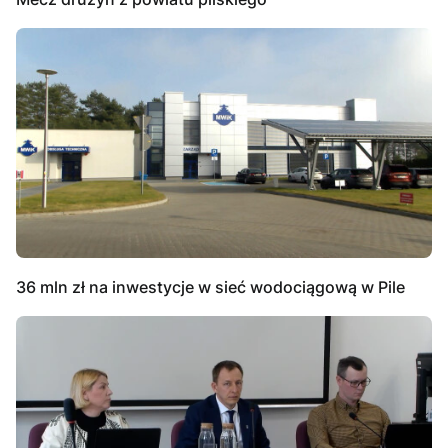
36 mln zł na inwestycje w sieć wodociągową w Pile