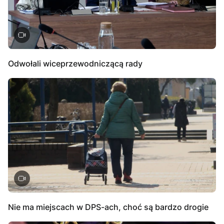
Odwołali wiceprzewodniczącą rady
Nie ma miejscach w DPS-ach, choć są bardzo drogie