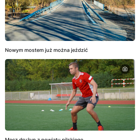
Nowym mostem już można jeździć
Mecz drużyn z powiatu pilskiego