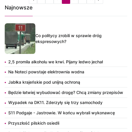
Najnowsze
Co politycy zrobili w sprawie dróg
ekspresowych?
2,5 promila alkoholu we krwi. Pijany ledwo jechał
Na Noteci powstaje elektrownia wodna
Jabłka krajeńskie pod unijną ochroną
Będzie łatwiej wybudować drogę? Chcą zmiany przepisów
Wypadek na DK11. Zderzyły się trzy samochody
S11 Podgaje - Jastrowie. W końcu wybrali wykonawcę
Przyszłość pilskich osiedli