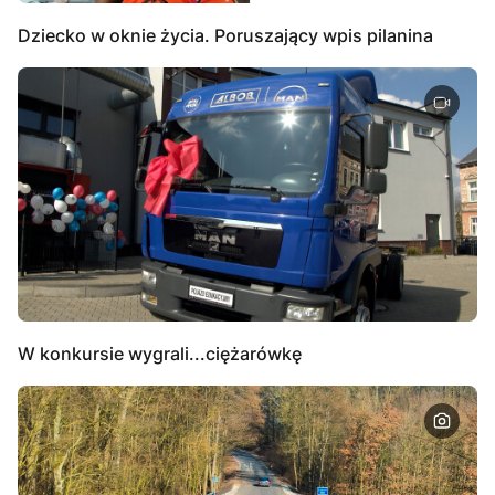
Dziecko w oknie życia. Poruszający wpis pilanina
W konkursie wygrali...ciężarówkę