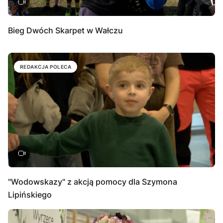
Bieg Dwóch Skarpet w Wałczu
REDAKCJA POLECA
"Wodowskazy" z akcją pomocy dla Szymona
Lipińskiego