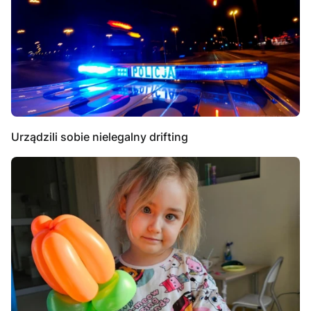
Urządzili sobie nielegalny drifting