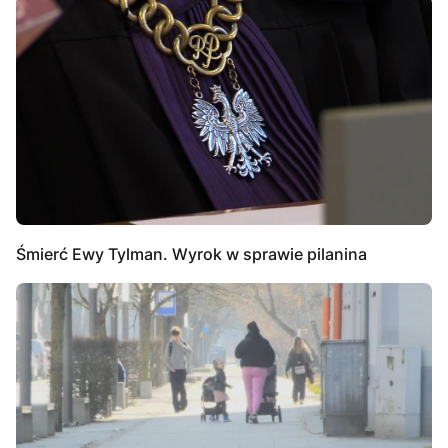
Śmierć Ewy Tylman. Wyrok w sprawie pilanina