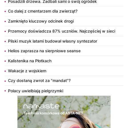
Posadzili drzewa. Zadbali sami o swój ogródek
Co dalej z cmentarzem dla zwierząt?
Zamknięto kluczowy odcinek drogi
Przemocy doświadcza 87% uczniów. Najczęściej w sieci
Pilski muzyk latami budował własny syntezator
Helios zaprasza na sierpniowe seanse
Kalistenika na Płotkach
Wakacje z wojskiem
Czy dostaną zwrot za "mandat"?
Polacy uwielbiają pielgrzymki