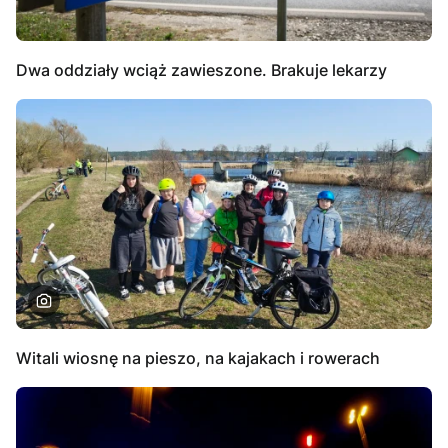
Dwa oddziały wciąż zawieszone. Brakuje lekarzy
Witali wiosnę na pieszo, na kajakach i rowerach