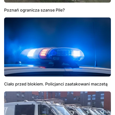
Poznań ogranicza szanse Pile?
Ciało przed blokiem. Policjanci zaatakowani maczetą