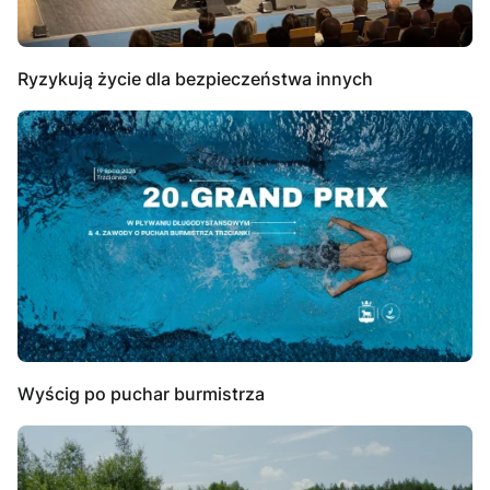
Ryzykują życie dla bezpieczeństwa innych
Wyścig po puchar burmistrza