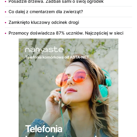
Posadzili drzewa. Zadbali sami o swój ogródek
Co dalej z cmentarzem dla zwierząt?
Zamknięto kluczowy odcinek drogi
Przemocy doświadcza 87% uczniów. Najczęściej w sieci