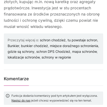
złotych, kupując m.in. nową karetkę oraz agregaty
prądotwórcze. Inwestycja jest w stu procentach
finansowana ze środków przeznaczonych na obronę
ludności i ochronę cywilną, dzięki czemu powiat nie
musiał wnosić wkładu własnego.
Przeczytaj więcej o:
schron chodzież
,
tu powstaje schron
,
Bunkier
,
bunkier chodzież
,
miejsce doraźnego schronienia
,
gdzie są schrony
,
schron DPS Chodzież
,
mapa schronów
,
lokalizacje schronów
,
schrony w regionie
Komentarze
Funkcja dodania komentarzy pod tym artykułem jest wyłączona.
Napisz do nas
jeżeli chcesz wypowiedzieć się na ten temat.