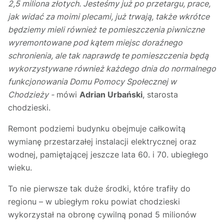
2,5 miliona złotych. Jesteśmy już po przetargu, prace,
jak widać za moimi plecami, już trwają, także wkrótce
będziemy mieli również te pomieszczenia piwniczne
wyremontowane pod kątem miejsc doraźnego
schronienia, ale tak naprawdę te pomieszczenia będą
wykorzystywane również każdego dnia do normalnego
funkcjonowania Domu Pomocy Społecznej w
Chodzieży -
mówi
Adrian Urbański
, starosta
chodzieski.
Remont podziemi budynku obejmuje całkowitą
wymianę przestarzałej instalacji elektrycznej oraz
wodnej, pamiętającej jeszcze lata 60. i 70. ubiegłego
wieku.
To nie pierwsze tak duże środki, które trafiły do
regionu – w ubiegłym roku powiat chodzieski
wykorzystał na obronę cywilną ponad 5 milionów