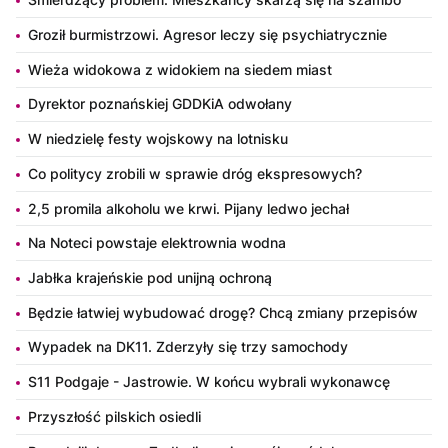
Groził burmistrzowi. Agresor leczy się psychiatrycznie
Wieża widokowa z widokiem na siedem miast
Dyrektor poznańskiej GDDKiA odwołany
W niedzielę festy wojskowy na lotnisku
Co politycy zrobili w sprawie dróg ekspresowych?
2,5 promila alkoholu we krwi. Pijany ledwo jechał
Na Noteci powstaje elektrownia wodna
Jabłka krajeńskie pod unijną ochroną
Będzie łatwiej wybudować drogę? Chcą zmiany przepisów
Wypadek na DK11. Zderzyły się trzy samochody
S11 Podgaje - Jastrowie. W końcu wybrali wykonawcę
Przyszłość pilskich osiedli