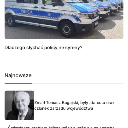
Dlaczego słychać policyjne syreny?
Najnowsze
Zmarł Tomasz Bugajski, były starosta oraz
członek zarządu województwa
Śmierdzący problem. Mieszkańcy skarżą się na szambo