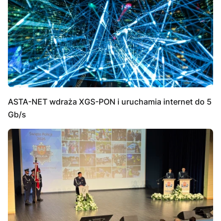
ASTA-NET wdraża XGS-PON i uruchamia internet do 5
Gb/s