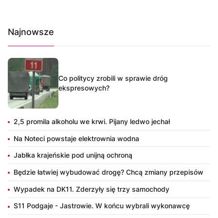
Najnowsze
Co politycy zrobili w sprawie dróg
ekspresowych?
2,5 promila alkoholu we krwi. Pijany ledwo jechał
Na Noteci powstaje elektrownia wodna
Jabłka krajeńskie pod unijną ochroną
Będzie łatwiej wybudować drogę? Chcą zmiany przepisów
Wypadek na DK11. Zderzyły się trzy samochody
S11 Podgaje - Jastrowie. W końcu wybrali wykonawcę