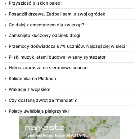
Przyszłość pilskich osiedli
Posadzili drzewa. Zadbali sami o swój ogródek
Co dalej z cmentarzem dla zwierząt?
Zamknięto kluczowy odcinek drogi
Przemocy doświadcza 87% uczniów. Najczęściej w sieci
Pilski muzyk latami budował własny syntezator
Helios zaprasza na sierpniowe seanse
Kalistenika na Płotkach
Wakacje z wojskiem
Czy dostaną zwrot za "mandat"?
Polacy uwielbiają pielgrzymki