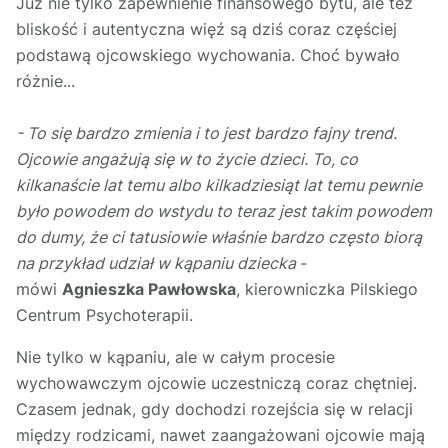
Już nie tylko zapewnienie finansowego bytu, ale też
bliskość i autentyczna więź są dziś coraz częściej
podstawą ojcowskiego wychowania. Choć bywało
różnie...
- To się bardzo zmienia i to jest bardzo fajny trend.
Ojcowie angażują się w to życie dzieci. To, co
kilkanaście lat temu albo kilkadziesiąt lat temu pewnie
było powodem do wstydu to teraz jest takim powodem
do dumy, że ci tatusiowie właśnie bardzo często biorą
na przykład udział w kąpaniu dziecka
-
mówi
Agnieszka Pawłowska
, kierowniczka Pilskiego
Centrum Psychoterapii.
Nie tylko w kąpaniu, ale w całym procesie
wychowawczym ojcowie uczestniczą coraz chętniej.
Czasem jednak, gdy dochodzi rozejścia się w relacji
między rodzicami, nawet zaangażowani ojcowie mają