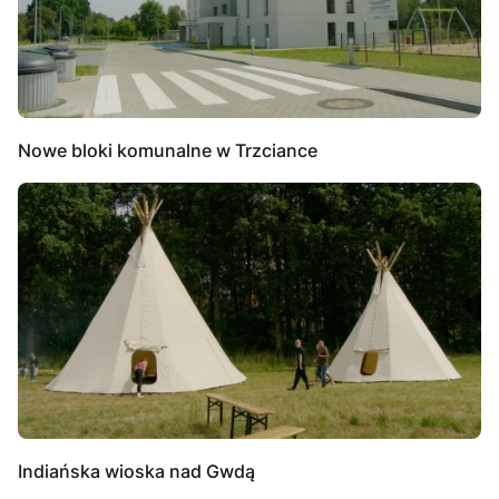
Nowe bloki komunalne w Trzciance
Indiańska wioska nad Gwdą