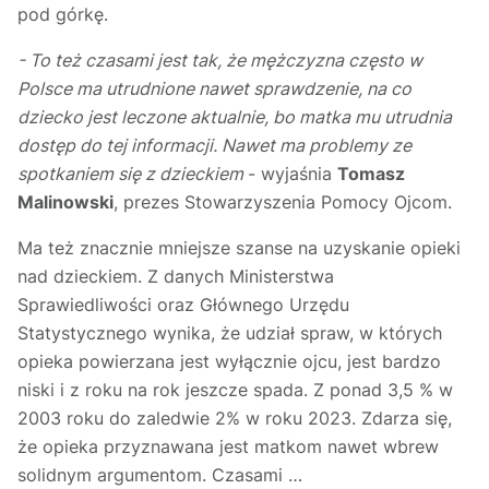
pod górkę.
- To też czasami jest tak, że mężczyzna często w
Polsce ma utrudnione nawet sprawdzenie, na co
dziecko jest leczone aktualnie, bo matka mu utrudnia
dostęp do tej informacji. Nawet ma problemy ze
spotkaniem się z dzieckiem
- wyjaśnia
Tomasz
Malinowski
, prezes Stowarzyszenia Pomocy Ojcom.
Ma też znacznie mniejsze szanse na uzyskanie opieki
nad dzieckiem. Z danych Ministerstwa
Sprawiedliwości oraz Głównego Urzędu
Statystycznego wynika, że udział spraw, w których
opieka powierzana jest wyłącznie ojcu, jest bardzo
niski i z roku na rok jeszcze spada. Z ponad 3,5 % w
2003 roku do zaledwie 2% w roku 2023. Zdarza się,
że opieka przyznawana jest matkom nawet wbrew
solidnym argumentom. Czasami …