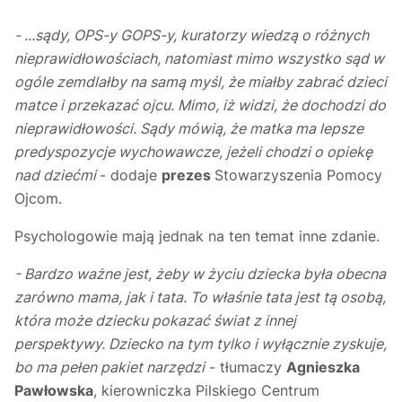
- ...sądy, OPS-y GOPS-y, kuratorzy wiedzą o różnych
nieprawidłowościach, natomiast mimo wszystko sąd w
ogóle zemdlałby na samą myśl, że miałby zabrać dzieci
matce i przekazać ojcu. Mimo, iż widzi, że dochodzi do
nieprawidłowości. Sądy mówią, że matka ma lepsze
predyspozycje wychowawcze, jeżeli chodzi o opiekę
nad dziećmi
- dodaje
prezes
Stowarzyszenia Pomocy
Ojcom.
Psychologowie mają jednak na ten temat inne zdanie.
- Bardzo ważne jest, żeby w życiu dziecka była obecna
zarówno mama, jak i tata. To właśnie tata jest tą osobą,
która może dziecku pokazać świat z innej
perspektywy. Dziecko na tym tylko i wyłącznie zyskuje,
bo ma pełen pakiet narzędzi
- tłumaczy
Agnieszka
Pawłowska
, kierowniczka Pilskiego Centrum