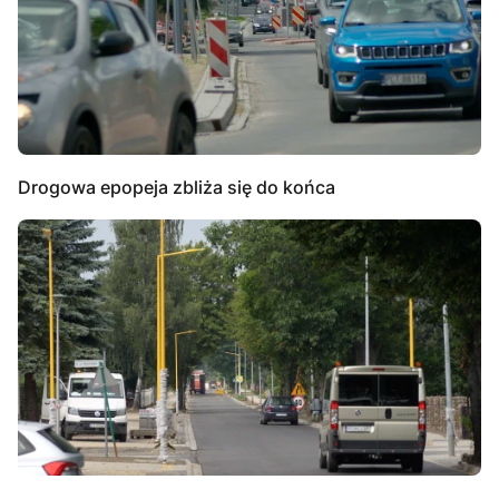
Drogowa epopeja zbliża się do końca