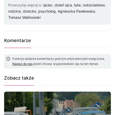
Przeczytaj więcej o:
ojciec
,
dzień ojca
,
tata
,
rodzicielstwo
,
rodzice
,
dziecko
,
psycholog
,
Agnieszka Pawłowska
,
Tomasz Malinowski
Komentarze
Funkcja dodania komentarzy pod tym artykułem jest wyłączona.
Napisz do nas
jeżeli chcesz wypowiedzieć się na ten temat.
Zobacz także