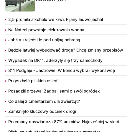
2,5 promila alkoholu we krwi. Pijany ledwo jechał
Na Noteci powstaje elektrownia wodna
Jabłka krajeńskie pod unijną ochroną
Będzie łatwiej wybudować drogę? Chcą zmiany przepisów
Wypadek na DK11. Zderzyły się trzy samochody
S11 Podgaje - Jastrowie. W końcu wybrali wykonawcę
Przyszłość pilskich osiedli
Posadzili drzewa. Zadbali sami o swój ogródek
Co dalej z cmentarzem dla zwierząt?
Zamknięto kluczowy odcinek drogi
Przemocy doświadcza 87% uczniów. Najczęściej w sieci
Pilski muzyk latami budował własny syntezator