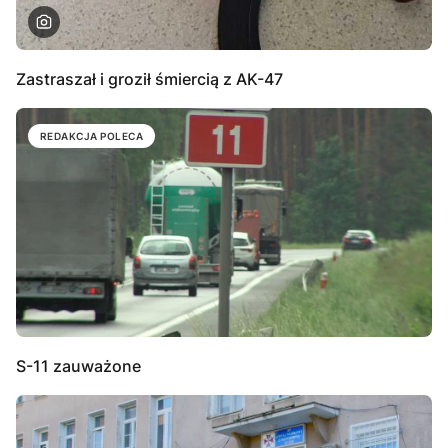
Zastraszał i groził śmiercią z AK-47
REDAKCJA POLECA
S-11 zauważone