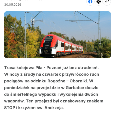
30.05.2026
Trasa kolejowa Piła - Poznań już bez utrudnień.
W nocy z środy na czwartek przywrócono ruch
pociągów na odcinku Rogoźno – Oborniki. W
poniedziałek na przejeździe w Garbatce doszło
do śmiertelnego wypadku i wykolejenia dwóch
wagonów. Ten przejazd był oznakowany znakiem
STOP i krzyżem św. Andrzeja.