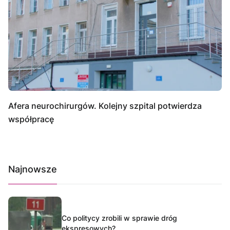
Afera neurochirurgów. Kolejny szpital potwierdza
współpracę
Najnowsze
Co politycy zrobili w sprawie dróg
ekspresowych?