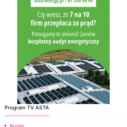
Program TV ASTA
Na żywo