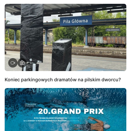
Koniec parkingowych dramatów na pilskim dworcu?