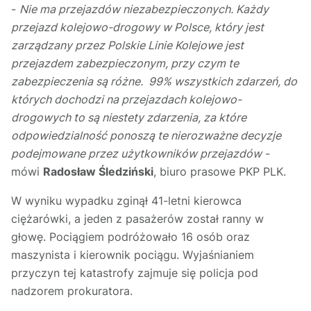
-
Nie ma przejazdów niezabezpieczonych. Każdy
przejazd kolejowo-drogowy w Polsce, który jest
zarządzany przez Polskie Linie Kolejowe jest
przejazdem zabezpieczonym, przy czym te
zabezpieczenia są różne. 99% wszystkich zdarzeń, do
których dochodzi na przejazdach kolejowo-
drogowych to są niestety zdarzenia, za które
odpowiedzialność ponoszą te nierozważne decyzje
podejmowane przez użytkowników przejazdów
-
mówi
Radosław Śledziński
, biuro prasowe PKP PLK.
W wyniku wypadku zginął 41-letni kierowca
ciężarówki, a jeden z pasażerów został ranny w
głowę. Pociągiem podróżowało 16 osób oraz
maszynista i kierownik pociągu. Wyjaśnianiem
przyczyn tej katastrofy zajmuje się policja pod
nadzorem prokuratora.