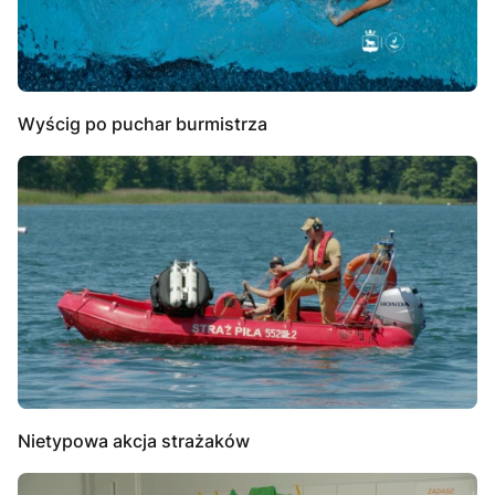
Wyścig po puchar burmistrza
Nietypowa akcja strażaków