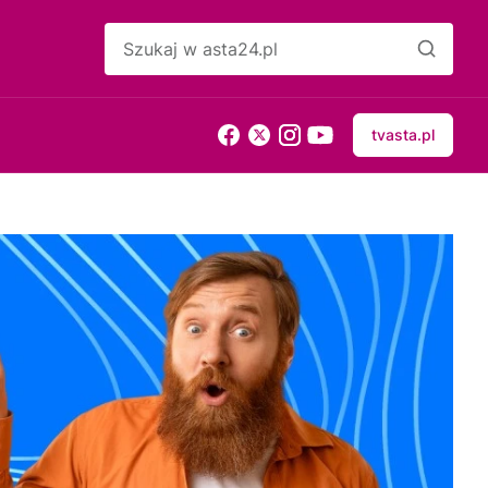
tvasta.pl