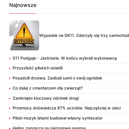
Najnowsze
Wypadek na DK11. Zderzyły się trzy samocho
S11 Podgaje - Jastrowie. W końcu wybrali wykonawcę
Przyszłość pilskich osiedli
Posadzili drzewa. Zadbali sami o swój ogródek
Co dalej z cmentarzem dla zwierząt?
Zamknięto kluczowy odcinek drogi
Przemocy doświadcza 87% uczniów. Najczęściej w sieci
Pilski muzyk latami budował własny syntezator
Helios zaprasza na sierpniowe seanse