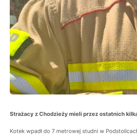
Strażacy z Chodzieży mieli przez ostatnich kil
Kotek wpadł do 7 metrowej studni w Podstolicach