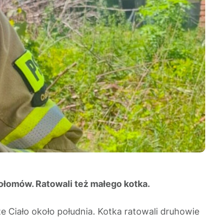
rołomów. Ratowali też małego kotka.
 Ciało około południa. Kotka ratowali druhowie