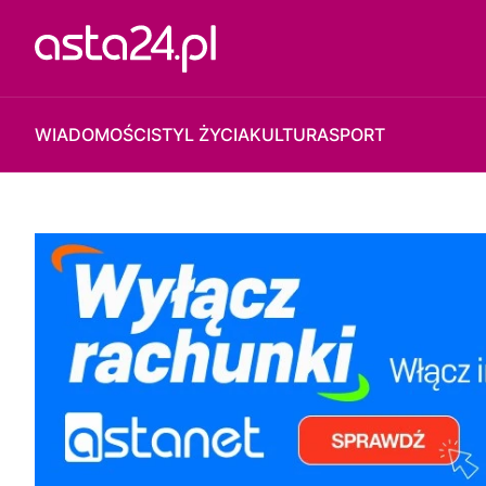
WIADOMOŚCI
STYL ŻYCIA
KULTURA
SPORT