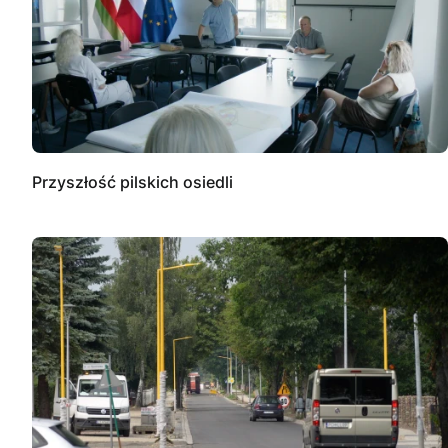
Przyszłość pilskich osiedli