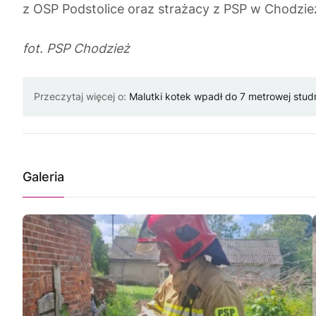
z OSP Podstolice oraz strażacy z PSP w Chodzież
fot. PSP Chodzież
Przeczytaj więcej o:
Malutki kotek wpadł do 7 metrowej stud
Galeria