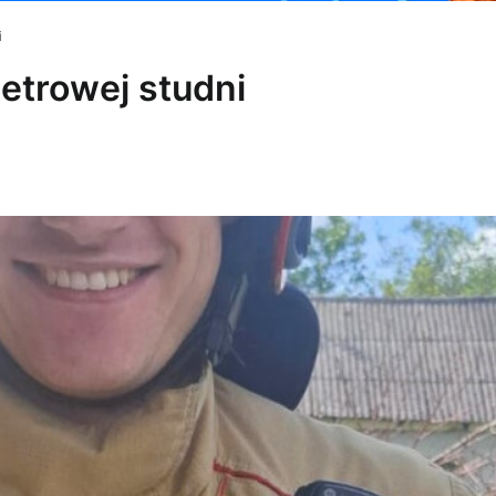
i
etrowej studni