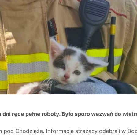
ka dni ręce pełne roboty. Było sporo wezwań do wiat
 pod Chodzieżą. Informację strażacy odebrali w Boże