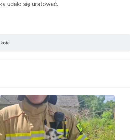
tka udało się uratować.
 kota