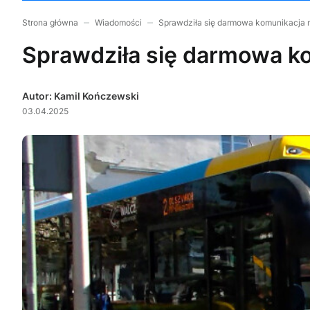
Strona główna
Wiadomości
Sprawdziła się darmowa komunikacja 
Sprawdziła się darmowa k
Autor: Kamil Kończewski
03.04.2025