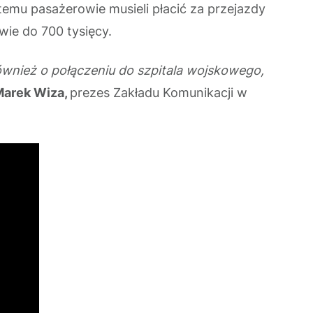
 temu pasażerowie musieli płacić za przejazdy
awie do 700 tysięcy.
również o połączeniu do szpitala wojskowego,
arek Wiza,
prezes Zakładu Komunikacji w