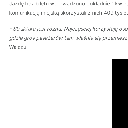
Jazdę bez biletu wprowadzono dokładnie 1 kwietni
komunikacją miejską skorzystali z nich 409 tysię
- Struktura jest różna. Najczęściej korzystają 
gdzie gros pasażerów tam właśnie się przemies
Wałczu.