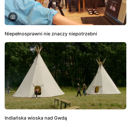
Niepełnosprawni nie znaczy niepotrzebni
Indiańska wioska nad Gwdą