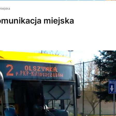
miejska
omunikacja miejska