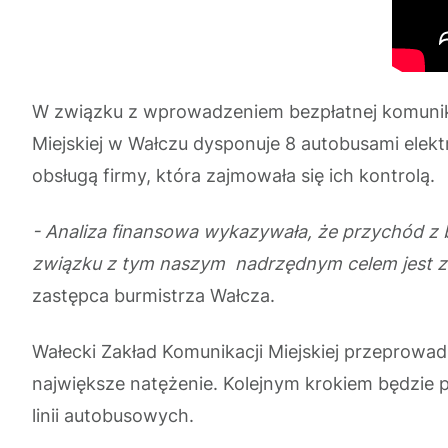
W związku z wprowadzeniem bezpłatnej komunikac
Miejskiej w Wałczu dysponuje 8 autobusami elek
obsługą firmy, która zajmowała się ich kontrolą
- Analiza finansowa wykazywała, że przychód z b
związku z tym naszym nadrzędnym celem jest za
zastępca burmistrza Wałcza.
Wałecki Zakład Komunikacji Miejskiej przeprowadzi
największe natężenie. Kolejnym krokiem będzie 
linii autobusowych.