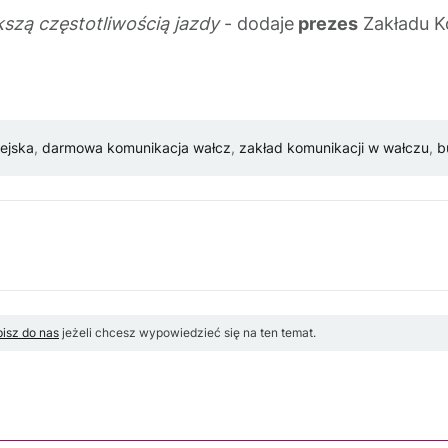
kszą częstotliwością jazdy
- dodaje
prezes
Zakładu K
.
ejska
,
darmowa komunikacja wałcz
,
zakład komunikacji w wałczu
,
b
isz do nas
jeżeli chcesz wypowiedzieć się na ten temat.