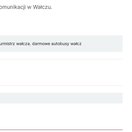
omunikacji w Wałczu.
urmistrz wałcza
,
darmowe autobusy wałcz