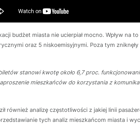
ji budżet miasta nie ucierpiał mocno. Wpływ na to 
trycznymi oraz 5 niskoemisyjnymi. Poza tym zniknęły
.
iletów stanowi kwotę około 6,7 proc. funkcjonowani
proszenie mieszkańców do korzystania z komunikacji
ł również analizę częstotliwości z jakiej linii pasaże
przedstawianie tych analiz mieszkańcom miasta i wy