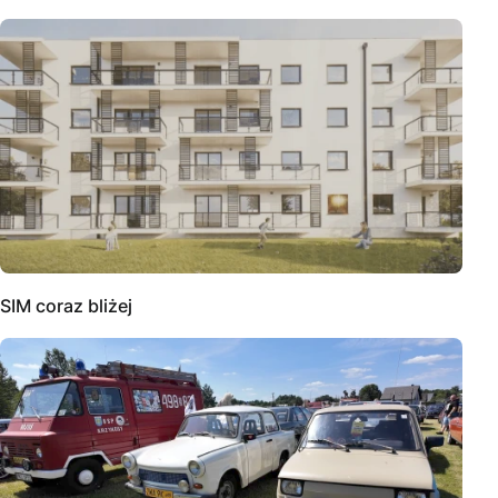
SIM coraz bliżej