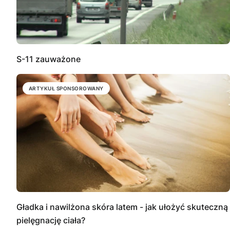
S-11 zauważone
ARTYKUŁ SPONSOROWANY
Gładka i nawilżona skóra latem - jak ułożyć skuteczną
pielęgnację ciała?