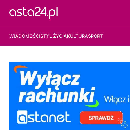
WIADOMOŚCI
STYL ŻYCIA
KULTURA
SPORT