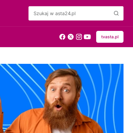
tvasta.pl