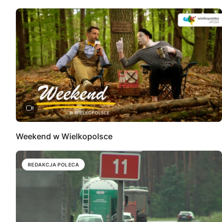
Weekend w Wielkopolsce
REDAKCJA POLECA