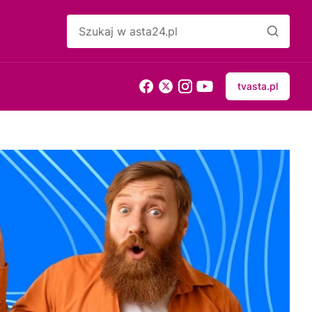
tvasta.pl