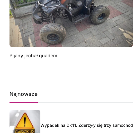
Pijany jechał quadem
Najnowsze
Wypadek na DK11. Zderzyły się trzy samocho