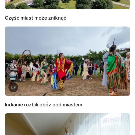
Część miast może zniknąć
Indianie rozbili obóz pod miastem