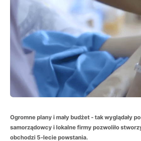
Ogromne plany i mały budżet - tak wyglądały po
samorządowcy i lokalne firmy pozwoliło stwor
obchodzi 5-lecie powstania.