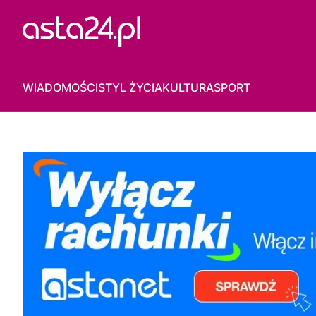
WIADOMOŚCI
STYL ŻYCIA
KULTURA
SPORT