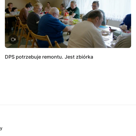
DPS potrzebuje remontu. Jest zbiórka
dy