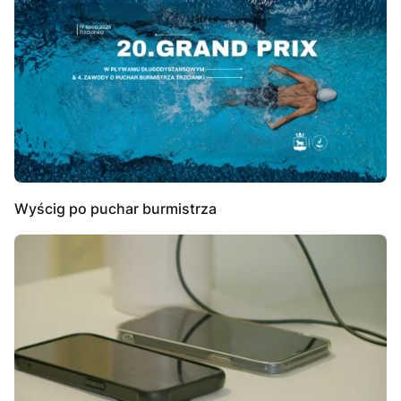
Wyścig po puchar burmistrza