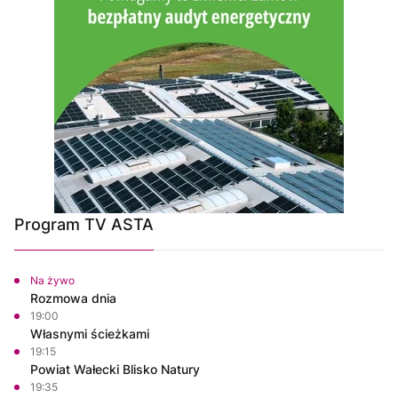
Program TV ASTA
Na żywo
Rozmowa dnia
19:00
Własnymi ścieżkami
19:15
Powiat Wałecki Blisko Natury
19:35