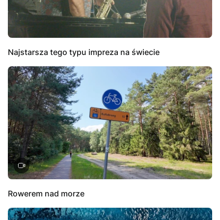
Najstarsza tego typu impreza na świecie
Rowerem nad morze