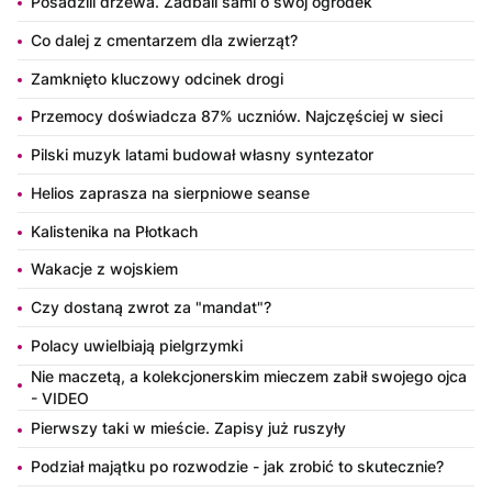
Posadzili drzewa. Zadbali sami o swój ogródek
Co dalej z cmentarzem dla zwierząt?
Zamknięto kluczowy odcinek drogi
Przemocy doświadcza 87% uczniów. Najczęściej w sieci
Pilski muzyk latami budował własny syntezator
Helios zaprasza na sierpniowe seanse
Kalistenika na Płotkach
Wakacje z wojskiem
Czy dostaną zwrot za "mandat"?
Polacy uwielbiają pielgrzymki
Nie maczetą, a kolekcjonerskim mieczem zabił swojego ojca
- VIDEO
Pierwszy taki w mieście. Zapisy już ruszyły
Podział majątku po rozwodzie - jak zrobić to skutecznie?