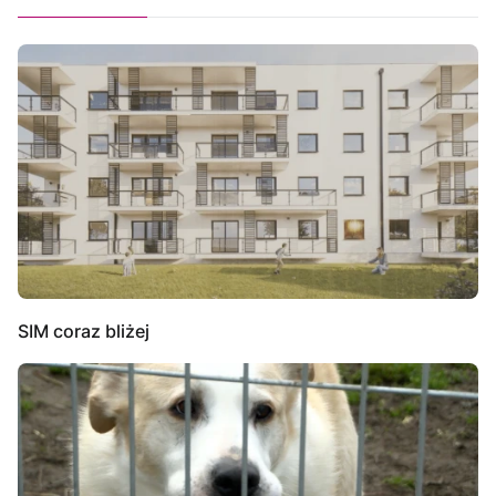
SIM coraz bliżej