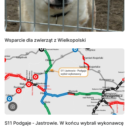
Wsparcie dla zwierząt z Wielkopolski
S11 Podgaje - Jastrowie. W końcu wybrali wykonawcę