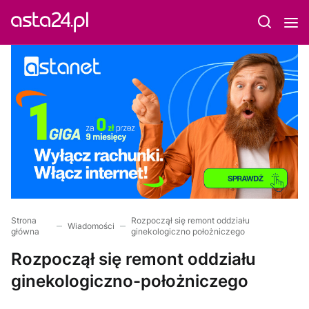
Strona
Rozpoczął się remont oddziału
Wiadomości
główna
ginekologiczno położniczego
Rozpoczął się remont oddziału
ginekologiczno-położniczego