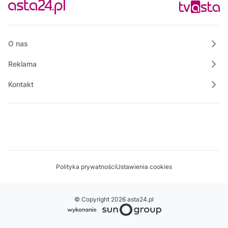
06:45
Rozmowa dnia
07:00
Własnymi ścieżkami
O nas
Reklama
Kontakt
Polityka prywatności
Ustawienia cookies
© Copyright 2026 asta24.pl