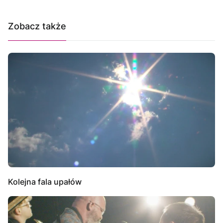
Zobacz także
Kolejna fala upałów