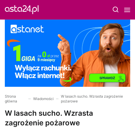
Strona
W lasach sucho. Wzrasta zagrożenie
Wiadomości
główna
pożarowe
W lasach sucho. Wzrasta
zagrożenie pożarowe