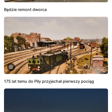
Będzie remont dworca
175 lat temu do Piły przyjechał pierwszy pociąg