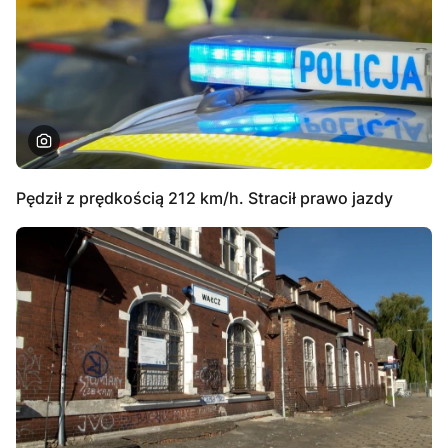
Pędził z prędkością 212 km/h. Stracił prawo jazdy