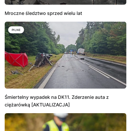
Mroczne śledztwo sprzed wielu lat
PILNE
Śmiertelny wypadek na DK11. Zderzenie auta z
ciężarówką [AKTUALIZACJA]