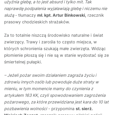
użyźnia glebę, a to jest absurd i tylko mit. Tak
naprawdę podpalenia wyjaławiają glebę i niczemu nie
służą
- tłumaczy
mł. kpt. Artur Binkowski,
rzecznik
prasowy chodzieskich strażaków.
Za to totalnie niszczą środowisko naturalne i świat
zwierzęcy. Trawy i zarośla to często miejsca, w
których schronienia szukają małe zwierzęta. Widząc
płomienie płoszą się i nie są w stanie wydostać się ze
śmiertelnej pułapki.
– Jeżeli pożar swoim działaniem zagraża życiu i
zdrowiu innych osób lub powoduje duże straty w
mieniu, w tym momencie mamy do czynienia z
artykułem 163 KK, czyli spowodowaniem zagrożenia
pożarowego, za które przewidziana jest kara do 10 lat
pozbawienia wolności
- przypomina
st. sierż.