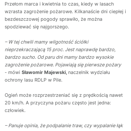
Przełom marca i kwietnia to czas, kiedy w lasach
wzrasta zagrożenie pożarowe. Kilkanaście dni ciepłej i
bezdeszczowej pogody sprawiło, że można
spodziewać się najgorszego.
– W tej chwili mamy wilgotność ściółki
nieprzekraczającą 15 proc. Jest naprawdę bardzo,
bardzo sucho. Od paru dni mamy bardzo wysokie
zagrożenie pożarowe. Pojawiają się pierwsze pożary
- mówi
Sławomir Majewski,
naczelnik wydziału
ochrony lasu RDLP w Pile.
Ogień może rozprzestrzeniać się z prędkością nawet
20 km/h. A przyczyna pożaru często jest jedna:
człowiek.
– Panuje opinia, że podpalanie traw, czy wypalanie łąk