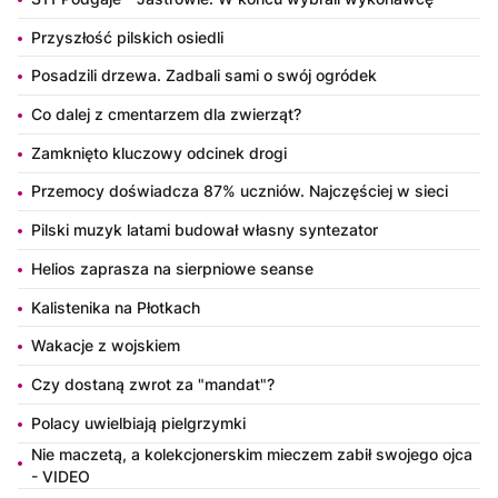
Przyszłość pilskich osiedli
Posadzili drzewa. Zadbali sami o swój ogródek
Co dalej z cmentarzem dla zwierząt?
Zamknięto kluczowy odcinek drogi
Przemocy doświadcza 87% uczniów. Najczęściej w sieci
Pilski muzyk latami budował własny syntezator
Helios zaprasza na sierpniowe seanse
Kalistenika na Płotkach
Wakacje z wojskiem
Czy dostaną zwrot za "mandat"?
Polacy uwielbiają pielgrzymki
Nie maczetą, a kolekcjonerskim mieczem zabił swojego ojca
- VIDEO