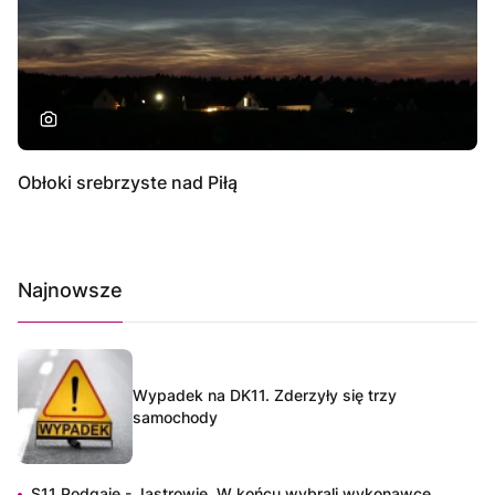
Obłoki srebrzyste nad Piłą
Najnowsze
Wypadek na DK11. Zderzyły się trzy
samochody
S11 Podgaje - Jastrowie. W końcu wybrali wykonawcę