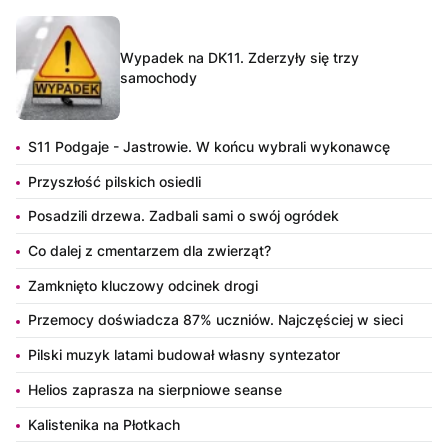
Wypadek na DK11. Zderzyły się trzy
samochody
S11 Podgaje - Jastrowie. W końcu wybrali wykonawcę
Przyszłość pilskich osiedli
Posadzili drzewa. Zadbali sami o swój ogródek
Co dalej z cmentarzem dla zwierząt?
Zamknięto kluczowy odcinek drogi
Przemocy doświadcza 87% uczniów. Najczęściej w sieci
Pilski muzyk latami budował własny syntezator
Helios zaprasza na sierpniowe seanse
Kalistenika na Płotkach