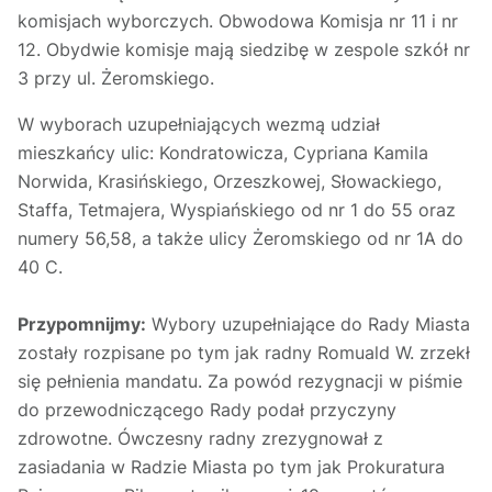
komisjach wyborczych. Obwodowa Komisja nr 11 i nr
12. Obydwie komisje mają siedzibę w zespole szkół nr
3 przy ul. Żeromskiego.
W wyborach uzupełniających wezmą udział
mieszkańcy ulic: Kondratowicza, Cypriana Kamila
Norwida, Krasińskiego, Orzeszkowej, Słowackiego,
Staffa, Tetmajera, Wyspiańskiego od nr 1 do 55 oraz
numery 56,58, a także ulicy Żeromskiego od nr 1A do
40 C.
Przypomnijmy:
Wybory uzupełniające do Rady Miasta
zostały rozpisane po tym jak radny Romuald W. zrzekł
się pełnienia mandatu. Za powód rezygnacji w piśmie
do przewodniczącego Rady podał przyczyny
zdrowotne. Ówczesny radny zrezygnował z
zasiadania w Radzie Miasta po tym jak Prokuratura