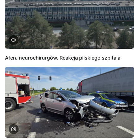
Afera neurochirurgów. Reakcja pilskiego szpitala