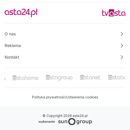
Bezpieczny Powiat Chodzieski
18:00
Wielkopolska na Weekend
18:25
Wspólnie dla bezpieczeństwa Gminy Krajenka
O nas
Reklama
Kontakt
Polityka prywatności
Ustawienia cookies
© Copyright 2026 asta24.pl