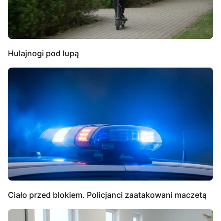
Hulajnogi pod lupą
Ciało przed blokiem. Policjanci zaatakowani maczetą