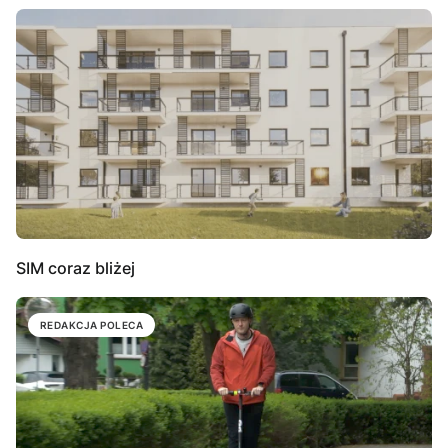
SIM coraz bliżej
REDAKCJA POLECA