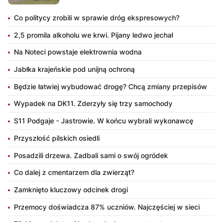
Co politycy zrobili w sprawie dróg ekspresowych?
2,5 promila alkoholu we krwi. Pijany ledwo jechał
Na Noteci powstaje elektrownia wodna
Jabłka krajeńskie pod unijną ochroną
Będzie łatwiej wybudować drogę? Chcą zmiany przepisów
Wypadek na DK11. Zderzyły się trzy samochody
S11 Podgaje - Jastrowie. W końcu wybrali wykonawcę
Przyszłość pilskich osiedli
Posadzili drzewa. Zadbali sami o swój ogródek
Co dalej z cmentarzem dla zwierząt?
Zamknięto kluczowy odcinek drogi
Przemocy doświadcza 87% uczniów. Najczęściej w sieci