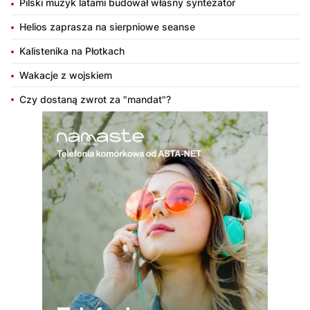
Pilski muzyk latami budował własny syntezator
Helios zaprasza na sierpniowe seanse
Kalistenika na Płotkach
Wakacje z wojskiem
Czy dostaną zwrot za "mandat"?