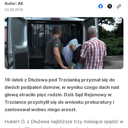
Autor: AK
02.08.2016
19-latek z Dłużewa pod Trzcianką przyznał się do
dwóch podpaleń domów, w wyniku czego dach nad
głową straciło pięć rodzin. Dziś Sąd Rejonowy w
Trzciance przychylił się do wniosku prokuratury i
zastosował wobec niego areszt.
Hubert O. z Dłużewa najbliższe trzy miesiące spędzi w