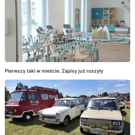
Pierwszy taki w mieście. Zapisy już ruszyły