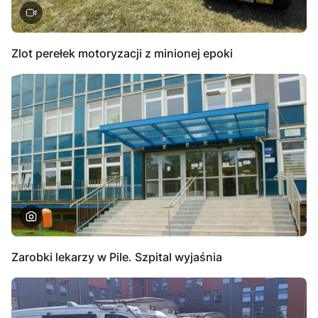
Zlot perełek motoryzacji z minionej epoki
Zarobki lekarzy w Pile. Szpital wyjaśnia