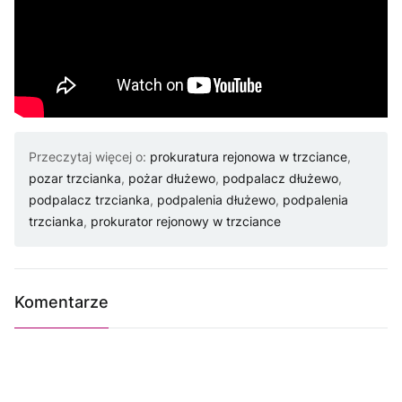
Przeczytaj więcej o:
prokuratura rejonowa w trzciance
,
pozar trzcianka
,
pożar dłużewo
,
podpalacz dłużewo
,
podpalacz trzcianka
,
podpalenia dłużewo
,
podpalenia
trzcianka
,
prokurator rejonowy w trzciance
Komentarze