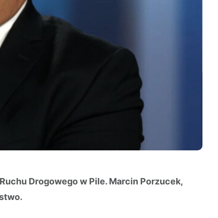
a Ruchu Drogowego w Pile. Marcin Porzucek,
rstwo.