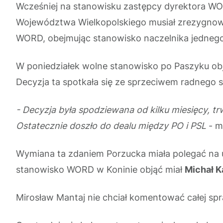
Wcześniej na stanowisku zastępcy dyrektora WO
Województwa Wielkopolskiego musiał zrezygnować
WORD, obejmując stanowisko naczelnika jednego
W poniedziałek wolne stanowisko po Paszyku obj
Decyzja ta spotkała się ze sprzeciwem radnego 
- Decyzja była spodziewana od kilku miesięcy, t
Ostatecznie doszło do dealu między PO i PSL
- m
Wymiana ta zdaniem Porzucka miała polegać na 
stanowisko WORD w Koninie objąć miał
Michał K
Mirosław Mantaj nie chciał komentować całej sp