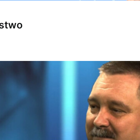
rstwo