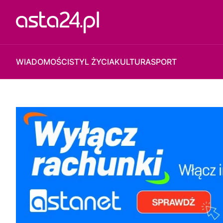
WIADOMOŚCI
STYL ŻYCIA
KULTURA
SPORT