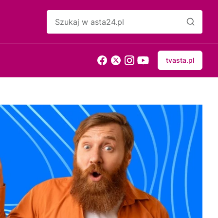
tvasta.pl