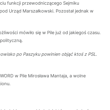
ęciu funkcji przewodniczącego Sejmiku
 pod Urząd Marszałkowski. Pozostał jednak w
ożliwości mówiło się w Pile już od jakiegoś czasu.
polityczną.
nowisko po Paszyku powinien objąć ktoś z PSL.
WORD w Pile Mirosława Mantaja, a wolne
ionu.