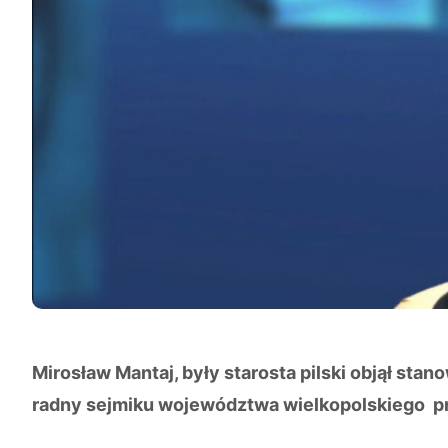
Mirosław Mantaj, były starosta pilski objął s
radny sejmiku województwa wielkopolskiego pro