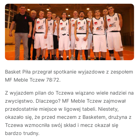
Basket Piła przegrał spotkanie wyjazdowe z zespołem
MF Meble Tczew 78:72.
Z wyjazdem pilan do Tczewa wiązano wiele nadziei na
zwycięstwo. Dlaczego? MF Meble Tczew zajmował
przedostatnie miejsce w ligowej tabeli. Niestety,
okazało się, że przed meczem z Basketem, drużyna z
Tczewa wzmocniła swój skład i mecz okazał się
bardzo trudny.