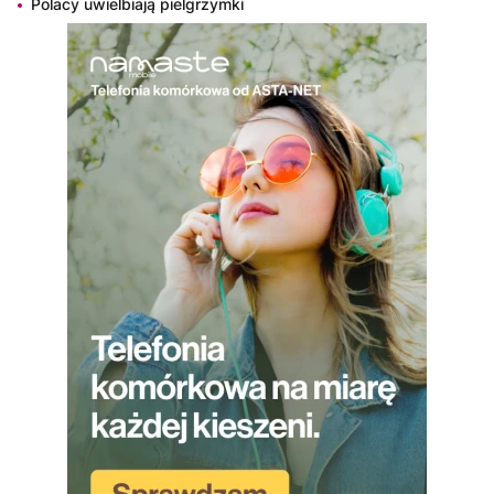
Polacy uwielbiają pielgrzymki