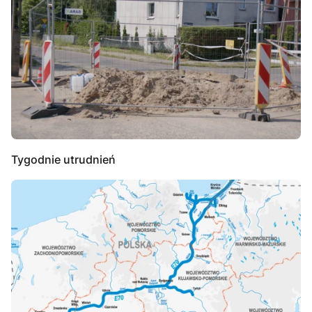
Tygodnie utrudnień