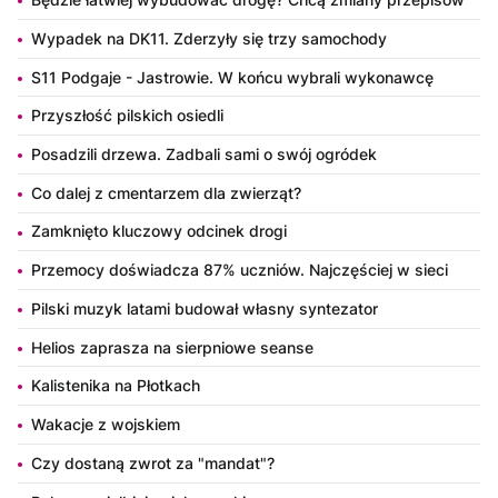
Wypadek na DK11. Zderzyły się trzy samochody
S11 Podgaje - Jastrowie. W końcu wybrali wykonawcę
Przyszłość pilskich osiedli
Posadzili drzewa. Zadbali sami o swój ogródek
Co dalej z cmentarzem dla zwierząt?
Zamknięto kluczowy odcinek drogi
Przemocy doświadcza 87% uczniów. Najczęściej w sieci
Pilski muzyk latami budował własny syntezator
Helios zaprasza na sierpniowe seanse
Kalistenika na Płotkach
Wakacje z wojskiem
Czy dostaną zwrot za "mandat"?