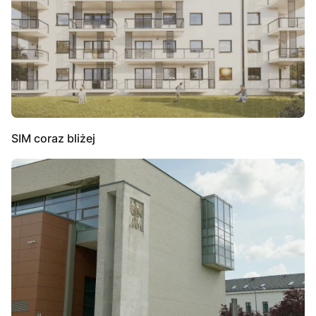
SIM coraz bliżej