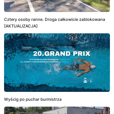
Cztery osoby ranne. Droga całkowicie zablokowana
[AKTUALIZACJA]
Wyścig po puchar burmistrza