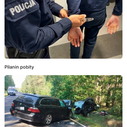
Pilanin pobity