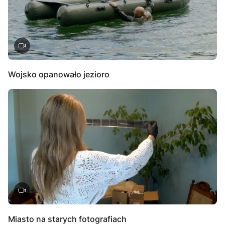
Wojsko opanowało jezioro
Miasto na starych fotografiach