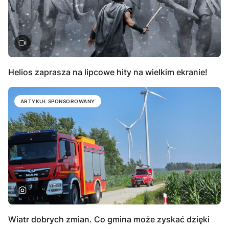
Helios zaprasza na lipcowe hity na wielkim ekranie!
ARTYKUŁ SPONSOROWANY
Wiatr dobrych zmian. Co gmina może zyskać dzięki