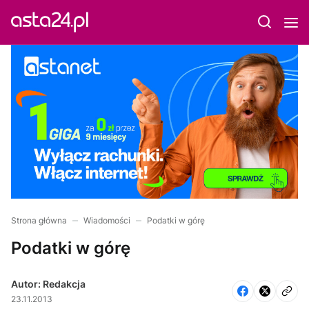
Strona główna
Wiadomości
Podatki w górę
Podatki w górę
Autor: Redakcja
23.11.2013