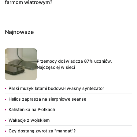
farmom wiatrowym?
Najnowsze
Przemocy doświadcza 87% uczniów.
Najczęściej w sieci
Pilski muzyk latami budował własny syntezator
Helios zaprasza na sierpniowe seanse
Kalistenika na Płotkach
Wakacje z wojskiem
Czy dostaną zwrot za "mandat"?