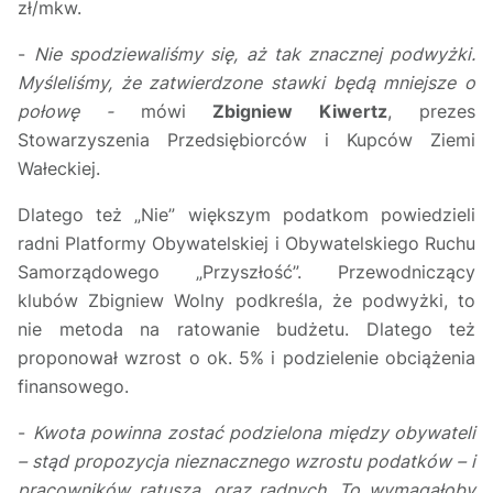
zł/mkw.
-
Nie spodziewaliśmy się, aż tak znacznej podwyżki.
Myśleliśmy, że zatwierdzone stawki będą mniejsze o
połowę -
mówi
Zbigniew Kiwertz
, prezes
Stowarzyszenia Przedsiębiorców i Kupców Ziemi
Wałeckiej.
Dlatego też „Nie” większym podatkom powiedzieli
radni Platformy Obywatelskiej i Obywatelskiego Ruchu
Samorządowego „Przyszłość”. Przewodniczący
klubów Zbigniew Wolny podkreśla, że podwyżki, to
nie metoda na ratowanie budżetu. Dlatego też
proponował wzrost o ok. 5% i podzielenie obciążenia
finansowego.
-
Kwota powinna zostać podzielona między obywateli
– stąd propozycja nieznacznego wzrostu podatków – i
pracowników ratusza, oraz radnych. To wymagałoby