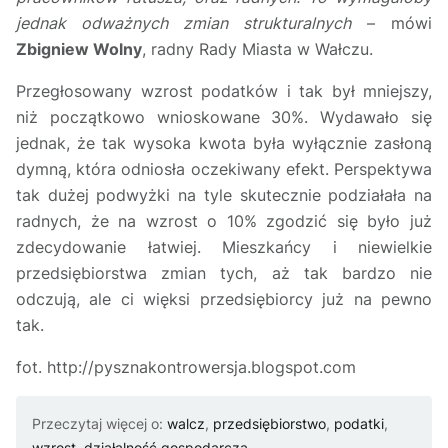
jednak odważnych zmian strukturalnych
– mówi
Zbigniew Wolny
, radny Rady Miasta w Wałczu.
Przegłosowany wzrost podatków i tak był mniejszy,
niż początkowo wnioskowane 30%. Wydawało się
jednak, że tak wysoka kwota była wyłącznie zasłoną
dymną, która odniosła oczekiwany efekt. Perspektywa
tak dużej podwyżki na tyle skutecznie podziałała na
radnych, że na wzrost o 10% zgodzić się było już
zdecydowanie łatwiej. Mieszkańcy i niewielkie
przedsiębiorstwa zmian tych, aż tak bardzo nie
odczują, ale ci więksi przedsiębiorcy już na pewno
tak.
fot. http://pysznakontrowersja.blogspot.com
Przeczytaj więcej o:
walcz
,
przedsiębiorstwo
,
podatki
,
wzrost
,
działalność gospodarcza