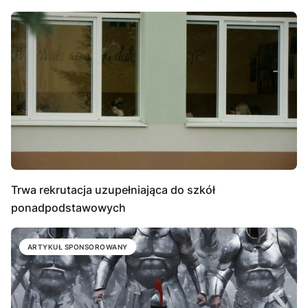
Trwa rekrutacja uzupełniająca do szkół
ponadpodstawowych
ARTYKUŁ SPONSOROWANY