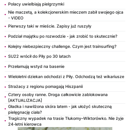
Polacy uwielbiają pielgrzymki
Nie maczetą, a kolekcjonerskim mieczem zabił swojego ojca
- VIDEO
Pierwszy taki w mieście. Zapisy już ruszyły
Podział majątku po rozwodzie - jak zrobić to skutecznie?
Kolejny niebezpieczny challenge. Czym jest trainsurfing?
SU22 wrócił do Piły po 30 latach
Przełamują wstyd na basenie
Wieloletni dziekan odchodzi z Piły. Odchodzą też wikariusze
Strażacy z regionu pomagają Hiszpanii
Cztery osoby ranne. Droga całkowicie zablokowana
[AKTUALIZACJA]
Gładka i nawilżona skóra latem - jak ułożyć skuteczną
pielęgnację ciała?
Tragiczny wypadek na trasie Tłukomy–Wiktorówko. Nie żyje
24-letni kierowca