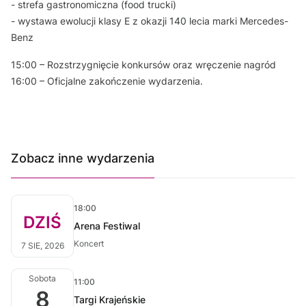
- strefa gastronomiczna (food trucki)
- wystawa ewolucji klasy E z okazji 140 lecia marki Mercedes-
Benz
15:00 – Rozstrzygnięcie konkursów oraz wręczenie nagród
16:00 – Oficjalne zakończenie wydarzenia.
Zobacz inne wydarzenia
18:00
DZIŚ
Arena Festiwal
Koncert
7 SIE, 2026
Sobota
11:00
8
Targi Krajeńskie