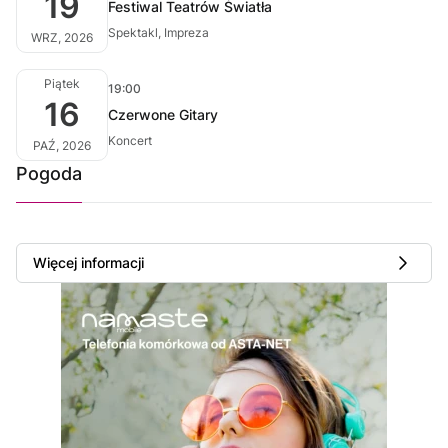
19
Festiwal Teatrów Światła
Spektakl, Impreza
WRZ, 2026
Piątek
19:00
16
Czerwone Gitary
Koncert
PAŹ, 2026
Pogoda
Więcej informacji