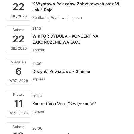
22
X Wystawa Pojazdów Zabytkowych oraz VIII
Jakiś Rajd
SIE, 2026
Spotkanie, Wystawa, Impreza
21:15
Sobota
22
WIKTOR DYDUŁA - KONCERT NA
ZAKOŃCZENIE WAKACJI
SIE, 2026
Koncert
Niedziela
11:00
6
Dożynki Powiatowo - Gminne
Impreza
WRZ, 2026
Piątek
18:00
11
Koncert Voo Voo „Dźwięczność”
Koncert
WRZ, 2026
Sobota
20:00