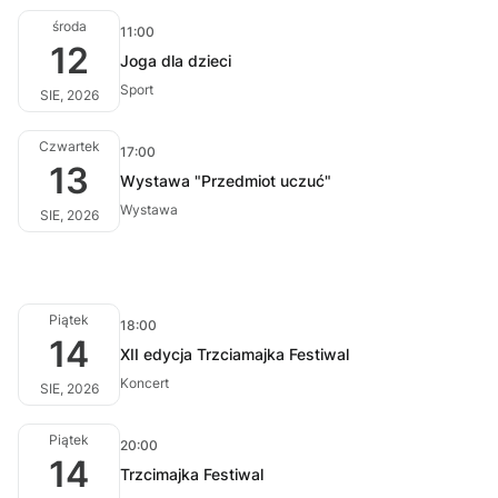
środa
11:00
12
Joga dla dzieci
Sport
SIE, 2026
Czwartek
17:00
13
Wystawa "Przedmiot uczuć"
Wystawa
SIE, 2026
Piątek
18:00
14
XII edycja Trzciamajka Festiwal
Koncert
SIE, 2026
Piątek
20:00
14
Trzcimajka Festiwal