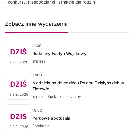
- konkursy, niespodzianki i atrakcje dla rodzin
Zobacz inne wydarzenia
11:00
DZIŚ
Rodzinny Festyn Wojskowy
Impreza
9 SIE, 2026
17:00
DZIŚ
Niedziela na dziedzińcu Pałacu Działyńskich w
Złotowie
9 SIE, 2026
Impreza, Spektakl muzyczny
19:00
DZIŚ
Parkowe spotkania
Spotkanie
9 SIE, 2026