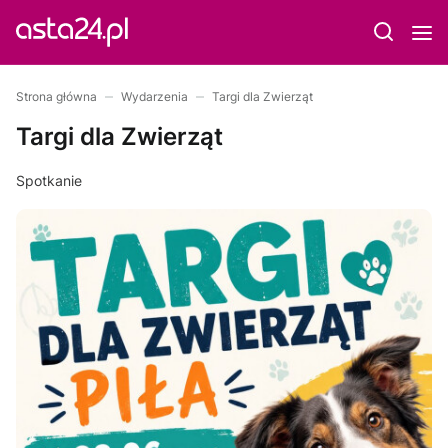
Strona główna
Wydarzenia
Targi dla Zwierząt
Targi dla Zwierząt
Spotkanie