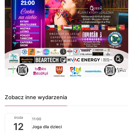
Zobacz inne wydarzenia
środa
11:00
12
Joga dla dzieci