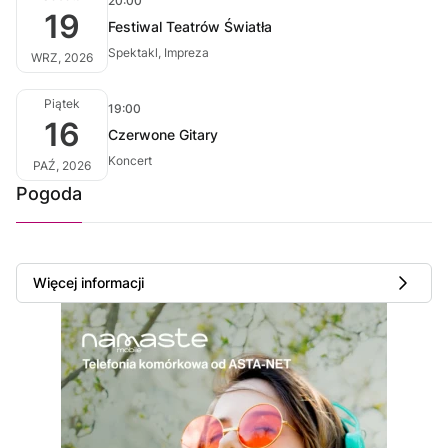
20:00
19
Festiwal Teatrów Światła
Spektakl, Impreza
WRZ, 2026
Piątek
19:00
16
Czerwone Gitary
Koncert
PAŹ, 2026
Pogoda
Więcej informacji