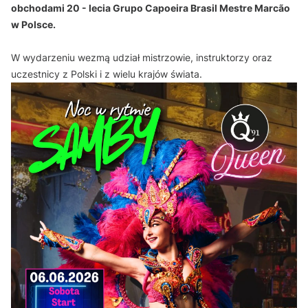
obchodami 20 - lecia Grupo Capoeira Brasil Mestre Marcão
w Polsce.
W wydarzeniu wezmą udział mistrzowie, instruktorzy oraz
uczestnicy z Polski i z wielu krajów świata.