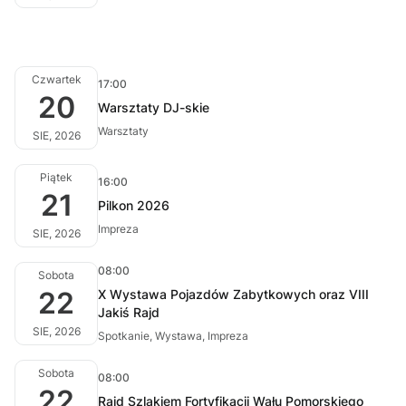
Czwartek
17:00
20
Warsztaty DJ-skie
Warsztaty
SIE, 2026
Piątek
16:00
21
Pilkon 2026
Impreza
SIE, 2026
08:00
Sobota
22
X Wystawa Pojazdów Zabytkowych oraz VIII
Jakiś Rajd
SIE, 2026
Spotkanie, Wystawa, Impreza
Sobota
08:00
22
Rajd Szlakiem Fortyfikacji Wału Pomorskiego