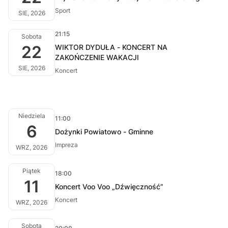
Sport
SIE, 2026
21:15
Sobota
22
WIKTOR DYDUŁA - KONCERT NA
ZAKOŃCZENIE WAKACJI
SIE, 2026
Koncert
Niedziela
11:00
6
Dożynki Powiatowo - Gminne
Impreza
WRZ, 2026
Piątek
18:00
11
Koncert Voo Voo „Dźwięczność”
Koncert
WRZ, 2026
Sobota