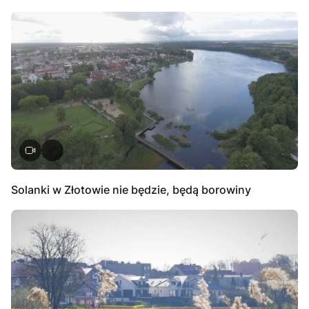
Solanki w Złotowie nie będzie, będą borowiny