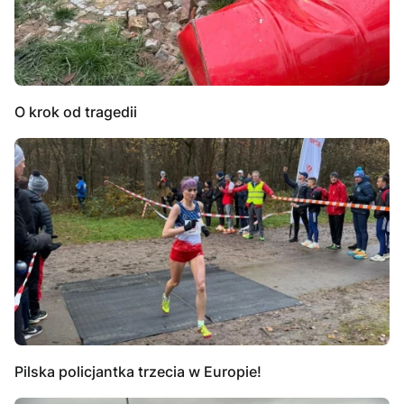
O krok od tragedii
Pilska policjantka trzecia w Europie!