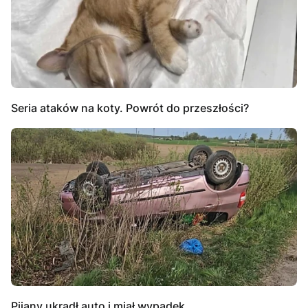
Seria ataków na koty. Powrót do przeszłości?
Pijany ukradł auto i miał wypadek