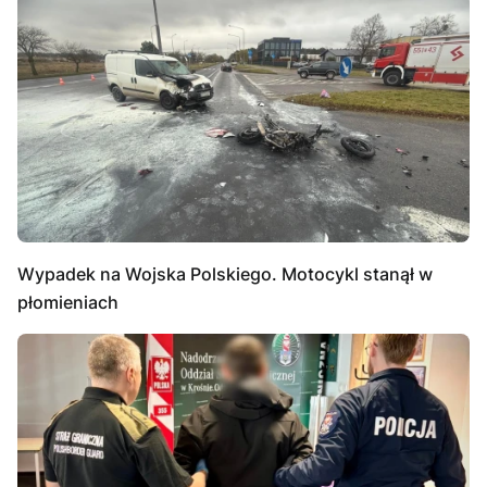
Wypadek na Wojska Polskiego. Motocykl stanął w
płomieniach