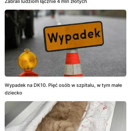
Zabrali ludziom łącznie 4 mln złotych
Wypadek na DK10. Pięć osób w szpitalu, w tym małe
dziecko