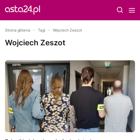
Strona główna
Tagi
Wojciech Zeszot
Wojciech Zeszot