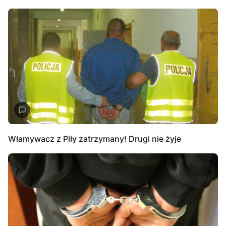
Włamywacz z Piły zatrzymany! Drugi nie żyje