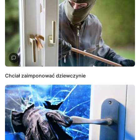
Chciał zaimponować dziewczynie