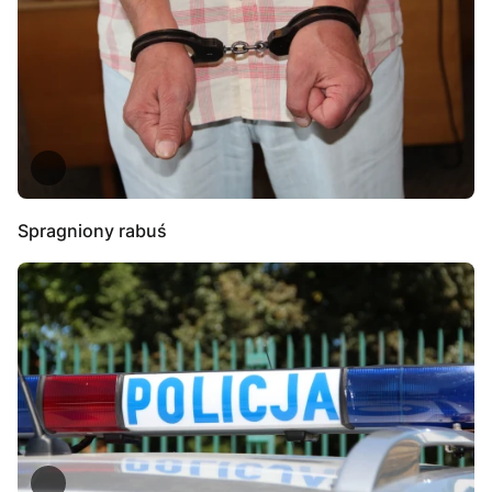
Spragniony rabuś