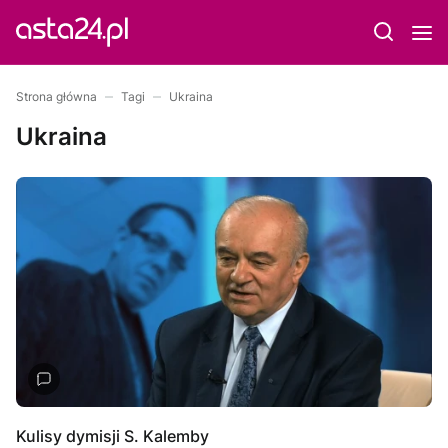
Strona główna
Tagi
Ukraina
Ukraina
Kulisy dymisji S. Kalemby