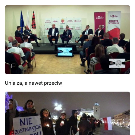
Unia za, a nawet przeciw