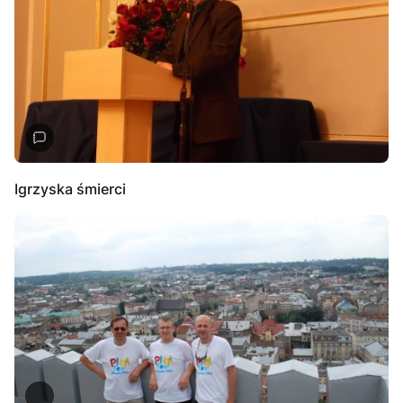
Igrzyska śmierci