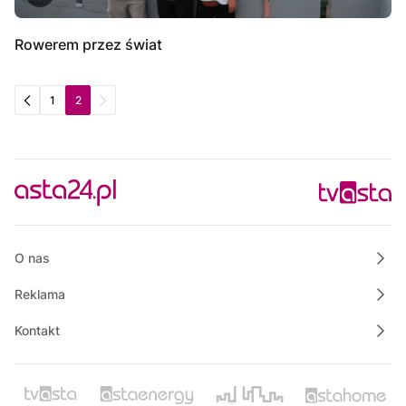
Rowerem przez świat
1
2
O nas
Reklama
Kontakt