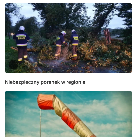
Niebezpieczny poranek w regionie