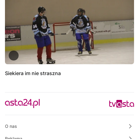
Siekiera im nie straszna
O nas
Reklama