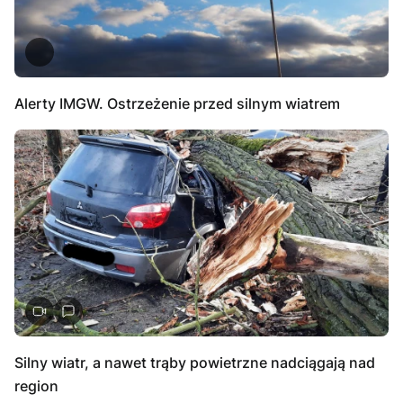
Alerty IMGW. Ostrzeżenie przed silnym wiatrem
Silny wiatr, a nawet trąby powietrzne nadciągają nad
region