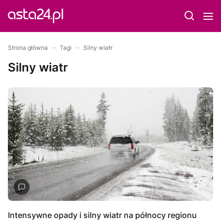
Strona główna
Tagi
Silny wiatr
Silny wiatr
Intensywne opady i silny wiatr na północy regionu