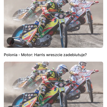
Polonia - Motor: Harris wreszcie zadebiutuje?