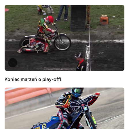
Koniec marzeń o play-off!