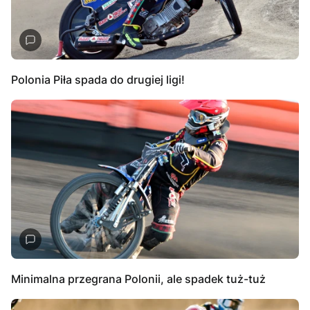
Polonia Piła spada do drugiej ligi!
Minimalna przegrana Polonii, ale spadek tuż-tuż