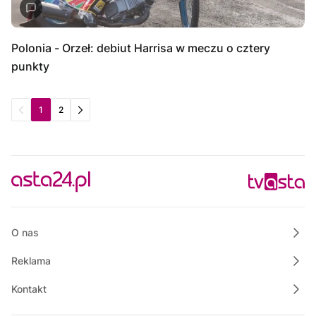
Polonia - Orzeł: debiut Harrisa w meczu o cztery
punkty
1
2
O nas
Reklama
Kontakt