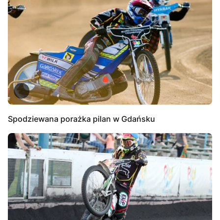
Spodziewana porażka pilan w Gdańsku