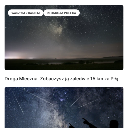
WASZYM ZDANIEM
REDAKCJA POLECA
Droga Mleczna. Zobaczysz ją zaledwie 15 km za Piłą