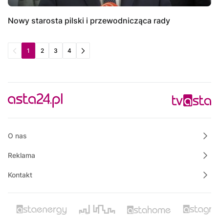
Nowy starosta pilski i przewodnicząca rady
1
2
3
4
O nas
Reklama
Kontakt