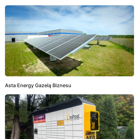
Asta Energy Gazelą Biznesu