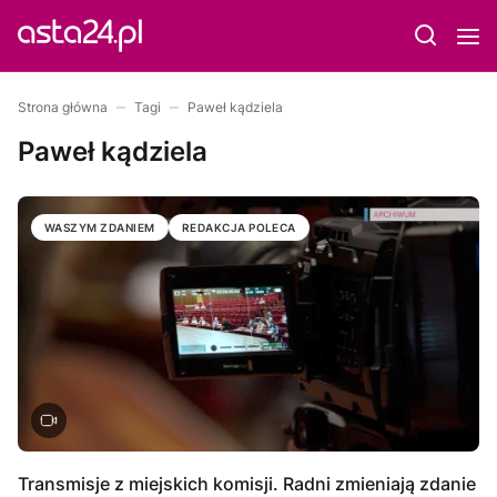
Strona główna
Tagi
Paweł kądziela
Paweł kądziela
WASZYM ZDANIEM
REDAKCJA POLECA
Transmisje z miejskich komisji. Radni zmieniają zdanie