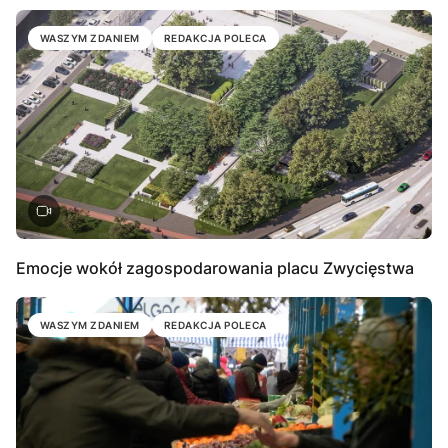
WASZYM ZDANIEM
REDAKCJA POLECA
Emocje wokół zagospodarowania placu Zwycięstwa
WASZYM ZDANIEM
REDAKCJA POLECA