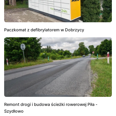
Paczkomat z defibrylatorem w Dobrzycy
Remont drogi i budowa ścieżki rowerowej Piła -
Szydłowo