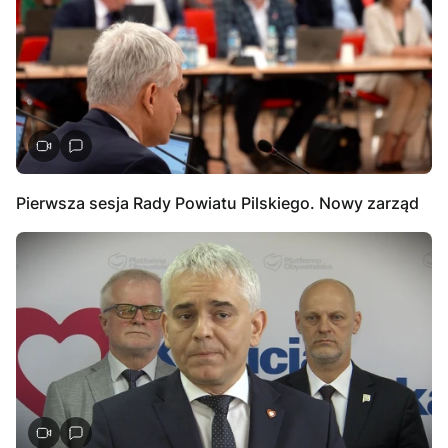
Pierwsza sesja Rady Powiatu Pilskiego. Nowy zarząd