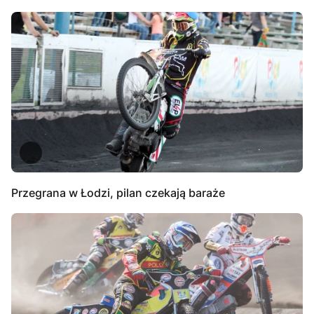
Przegrana w Łodzi, pilan czekają baraże