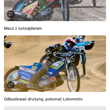
Mecz z outsajderem
Odbudować drużynę, pokonać Lokomotiv