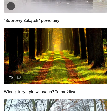
"Bobrowy Zakątek" powołany
Więcej turystyki w lasach? To możliwe