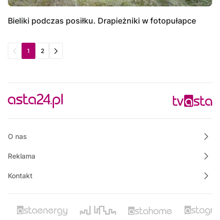
Bieliki podczas posiłku. Drapieżniki w fotopułapce
1
2
O nas
Reklama
Kontakt