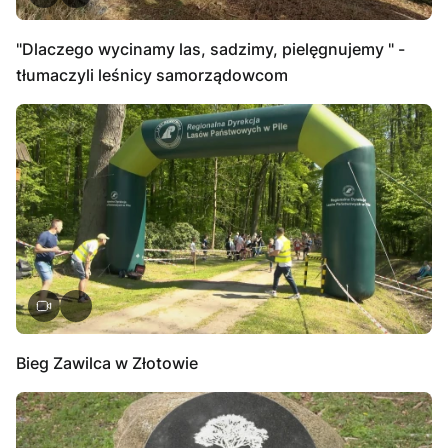
"Dlaczego wycinamy las, sadzimy, pielęgnujemy " -
tłumaczyli leśnicy samorządowcom
Bieg Zawilca w Złotowie