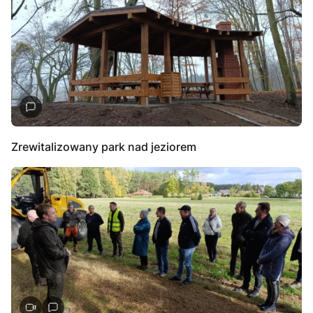
Zrewitalizowany park nad jeziorem