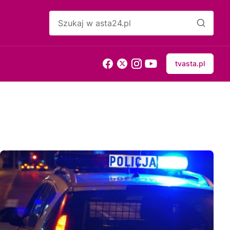
tvasta.pl