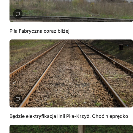
Piła Fabryczna coraz bliżej
Będzie elektryfikacja linii Piła-Krzyż. Choć nieprędko