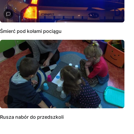
Śmierć pod kołami pociągu
Rusza nabór do przedszkoli