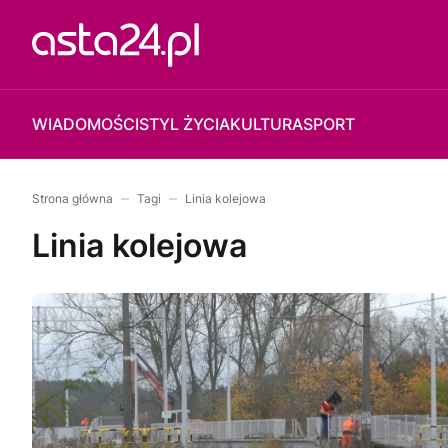
WIADOMOŚCI
STYL ŻYCIA
KULTURA
SPORT
Strona główna
Tagi
Linia kolejowa
Linia kolejowa