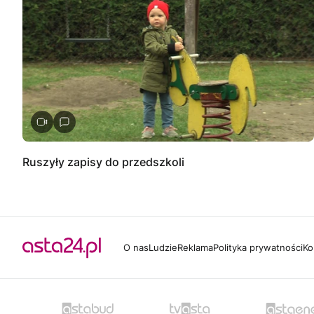
Ruszyły zapisy do przedszkoli
O nas
Ludzie
Reklama
Polityka prywatności
Ko