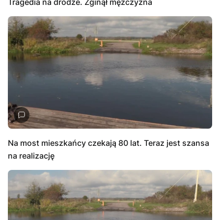
Tragedia na drodze. Zginął mężczyzna
Na most mieszkańcy czekają 80 lat. Teraz jest szansa
na realizację