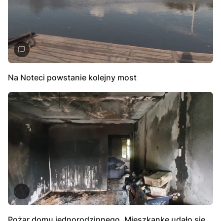
Na Noteci powstanie kolejny most
Pożar domu jednorodzinnego. Mieszkankę udało się