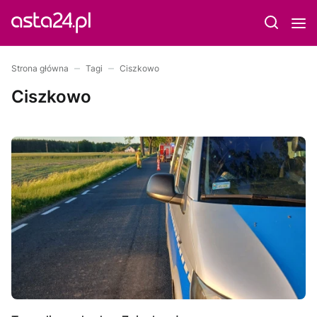
Strona główna
Tagi
Ciszkowo
Ciszkowo