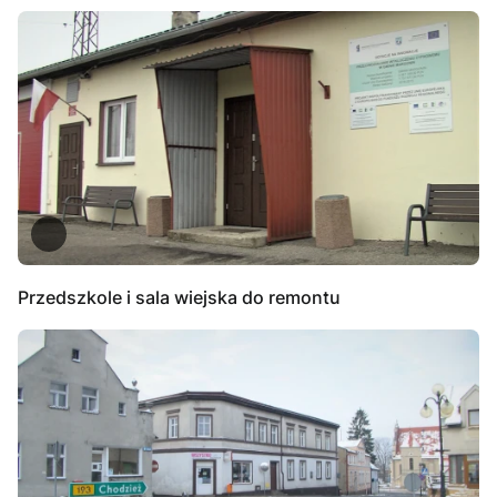
Przedszkole i sala wiejska do remontu