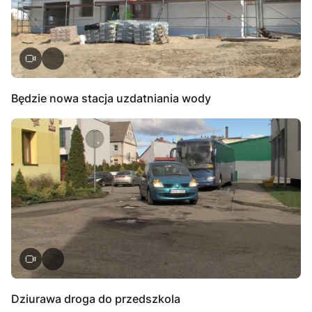
Będzie nowa stacja uzdatniania wody
Dziurawa droga do przedszkola