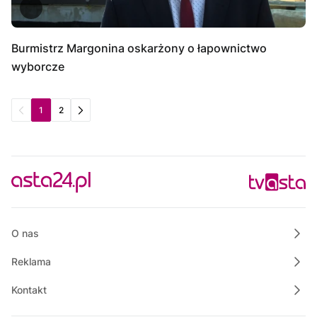
Burmistrz Margonina oskarżony o łapownictwo
wyborcze
1
2
O nas
Reklama
Kontakt