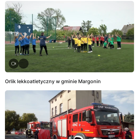
Orlik lekkoatletyczny w gminie Margonin