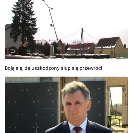
Boją się, że uszkodzony słup się przewróci