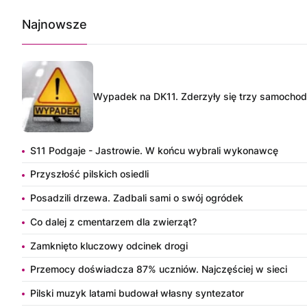
Najnowsze
Wypadek na DK11. Zderzyły się trzy samocho
S11 Podgaje - Jastrowie. W końcu wybrali wykonawcę
Przyszłość pilskich osiedli
Posadzili drzewa. Zadbali sami o swój ogródek
Co dalej z cmentarzem dla zwierząt?
Zamknięto kluczowy odcinek drogi
Przemocy doświadcza 87% uczniów. Najczęściej w sieci
Pilski muzyk latami budował własny syntezator