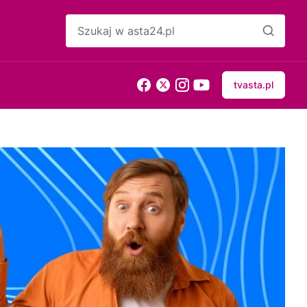
tvasta.pl