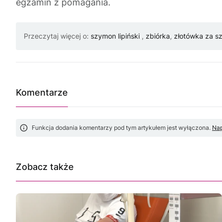
egzamin z pomagania.
Przeczytaj więcej o:
szymon lipiński
,
zbiórka
,
złotówka za s
Komentarze
Funkcja dodania komentarzy pod tym artykułem jest wyłączona.
Nap
Zobacz także