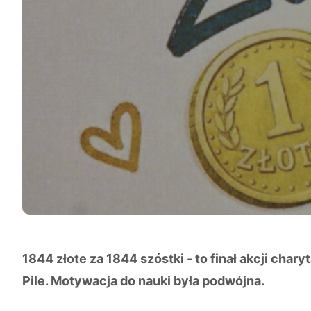
1844 złote za 1844 szóstki - to finał akcji cha
Pile. Motywacja do nauki była podwójna.