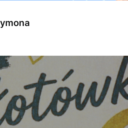
Szymona