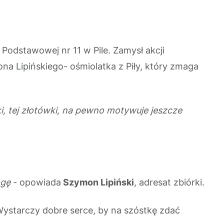
Podstawowej nr 11 w Pile. Zamysł akcji
na Lipińskiego- ośmiolatka z Piły, który zmaga
zki, tej złotówki, na pewno motywuje jeszcze
ogę
- opowiada
Szymon Lipiński
, adresat zbiórki.
ystarczy dobre serce, by na szóstkę zdać