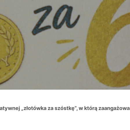
rytatywnej „złotówka za szóstkę”, w którą zaangażow