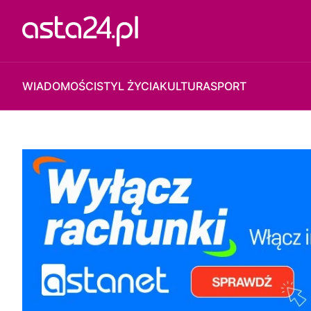
WIADOMOŚCI
STYL ŻYCIA
KULTURA
SPORT