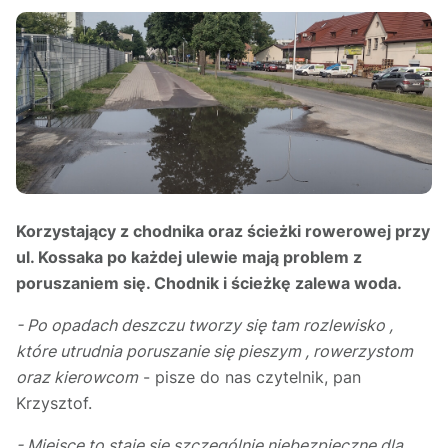
Korzystający z chodnika oraz ścieżki rowerowej przy
ul. Kossaka po każdej ulewie mają problem z
poruszaniem się. Chodnik i ścieżkę zalewa woda.
- Po opadach deszczu tworzy się tam rozlewisko ,
które utrudnia poruszanie się pieszym , rowerzystom
oraz kierowcom
- pisze do nas czytelnik, pan
Krzysztof.
- Miejsce to staje się szczególnie niebezpieczne dla