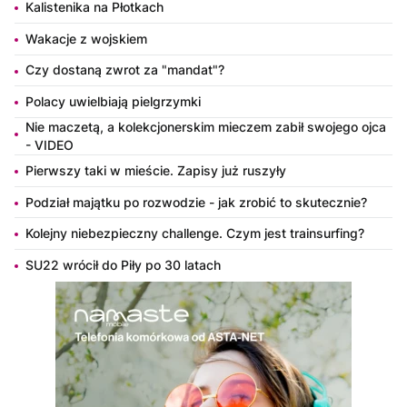
Kalistenika na Płotkach
Wakacje z wojskiem
Czy dostaną zwrot za "mandat"?
Polacy uwielbiają pielgrzymki
Nie maczetą, a kolekcjonerskim mieczem zabił swojego ojca
- VIDEO
Pierwszy taki w mieście. Zapisy już ruszyły
Podział majątku po rozwodzie - jak zrobić to skutecznie?
Kolejny niebezpieczny challenge. Czym jest trainsurfing?
SU22 wrócił do Piły po 30 latach