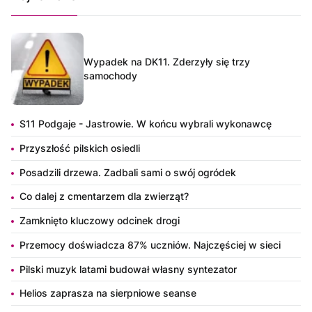
Wypadek na DK11. Zderzyły się trzy
samochody
S11 Podgaje - Jastrowie. W końcu wybrali wykonawcę
Przyszłość pilskich osiedli
Posadzili drzewa. Zadbali sami o swój ogródek
Co dalej z cmentarzem dla zwierząt?
Zamknięto kluczowy odcinek drogi
Przemocy doświadcza 87% uczniów. Najczęściej w sieci
Pilski muzyk latami budował własny syntezator
Helios zaprasza na sierpniowe seanse