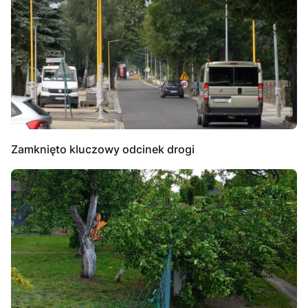
Zamknięto kluczowy odcinek drogi