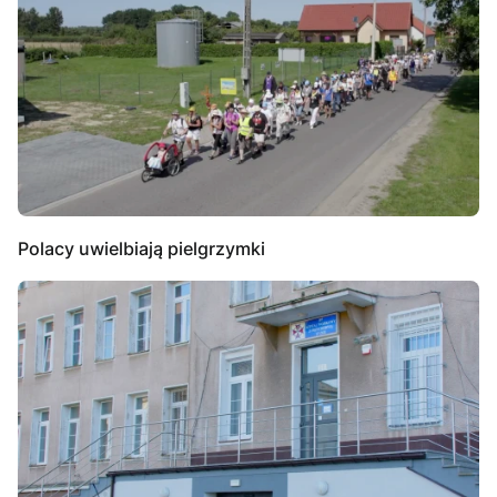
Polacy uwielbiają pielgrzymki