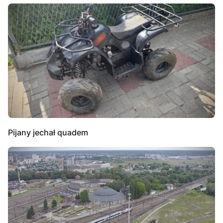
Pijany jechał quadem