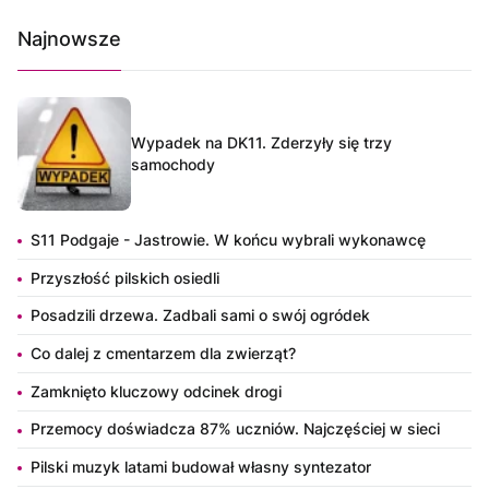
Najnowsze
Wypadek na DK11. Zderzyły się trzy
samochody
S11 Podgaje - Jastrowie. W końcu wybrali wykonawcę
Przyszłość pilskich osiedli
Posadzili drzewa. Zadbali sami o swój ogródek
Co dalej z cmentarzem dla zwierząt?
Zamknięto kluczowy odcinek drogi
Przemocy doświadcza 87% uczniów. Najczęściej w sieci
Pilski muzyk latami budował własny syntezator