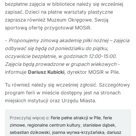
bezpłatne zajęcia w bibliotece należy się wcześniej
zapisać. Dzieci na płatne warsztaty plastyczne
zaprasza również Muzeum Okręgowe. Swoją
sportową ofertę przygotował MOSiR.
-
Proponujemy zimową akademię piłki nożnej – zajęcia
odbywać się będą od poniedziałku do piątku,
oczywiście bezpłatnie, w godzinach 12:00-15:00.
Zajęcia będą prowadzone w grupach wiekowych
-
informuje
Dariusz Kubicki
, dyrektor MOSiR w Pile.
Tu również należy się wcześniej zgłosić. Szczegółowy
program ferii w mieście dostępny jest na stronach
miejskich instytucji oraz Urzędu Miasta.
Przeczytaj więcej o:
Ferie pełne atrakcji w Pile
,
ferie
zimowe
,
regionalne centrum kultury
,
stanisław dąbek
,
sebastian dzikowski
,
joanna wyrwa-krzyżańska
,
dariusz