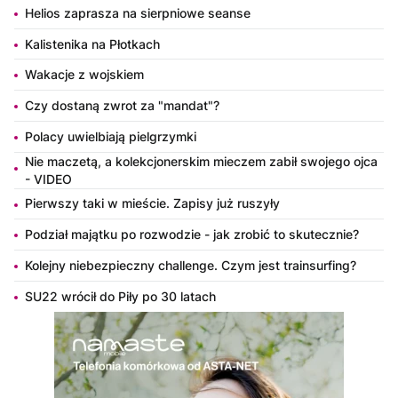
Helios zaprasza na sierpniowe seanse
Kalistenika na Płotkach
Wakacje z wojskiem
Czy dostaną zwrot za "mandat"?
Polacy uwielbiają pielgrzymki
Nie maczetą, a kolekcjonerskim mieczem zabił swojego ojca
- VIDEO
Pierwszy taki w mieście. Zapisy już ruszyły
Podział majątku po rozwodzie - jak zrobić to skutecznie?
Kolejny niebezpieczny challenge. Czym jest trainsurfing?
SU22 wrócił do Piły po 30 latach