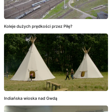
Koleje dużych prędkości przez Piłę?
Indiańska wioska nad Gwdą