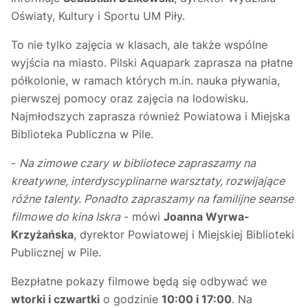
Oświaty, Kultury i Sportu UM Piły.
To nie tylko zajęcia w klasach, ale także wspólne
wyjścia na miasto. Pilski Aquapark zaprasza na płatne
półkolonie, w ramach których m.in. nauka pływania,
pierwszej pomocy oraz zajęcia na lodowisku.
Najmłodszych zaprasza również Powiatowa i Miejska
Biblioteka Publiczna w Pile.
-
Na zimowe czary w bibliotece zapraszamy na
kreatywne, interdyscyplinarne warsztaty, rozwijające
różne talenty. Ponadto zapraszamy na familijne seanse
filmowe do kina Iskra
- mówi
Joanna Wyrwa-
Krzyżańska
, dyrektor Powiatowej i Miejskiej Biblioteki
Publicznej w Pile.
Bezpłatne pokazy filmowe będą się odbywać we
wtorki i czwartki
o godzinie
10:00 i 17:00
. Na