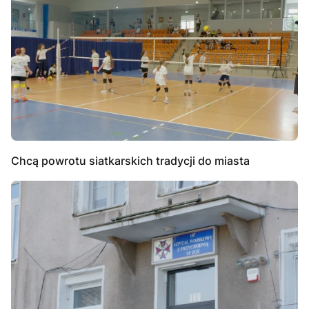
Chcą powrotu siatkarskich tradycji do miasta