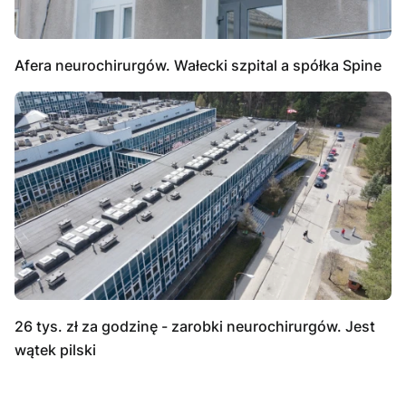
Afera neurochirurgów. Wałecki szpital a spółka Spine
26 tys. zł za godzinę - zarobki neurochirurgów. Jest
wątek pilski