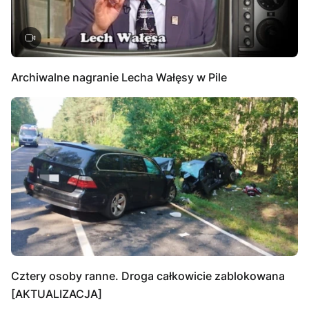
Archiwalne nagranie Lecha Wałęsy w Pile
Cztery osoby ranne. Droga całkowicie zablokowana
[AKTUALIZACJA]